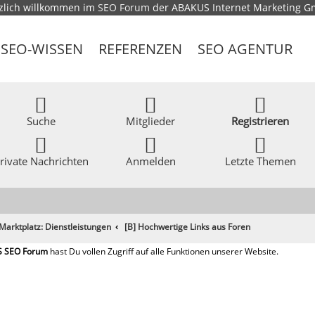
zlich willkommen im
SEO Forum
der ABAKUS Internet Marketing 
SEO-WISSEN
REFERENZEN
SEO AGENTUR
Suche
Mitglieder
Registrieren
rivate Nachrichten
Anmelden
Letzte Themen
Marktplatz: Dienstleistungen
[B] Hochwertige Links aus Foren