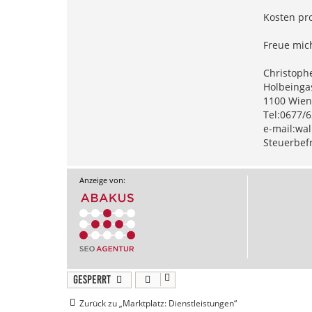
Kosten pro
Freue mic
Christoph
Holbeinga
1100 Wien
Tel:0677/
e-mail:
wal
Steuerbef
Anzeige von:
Gesperrt
Zurück zu „Marktplatz: Dienstleistungen“