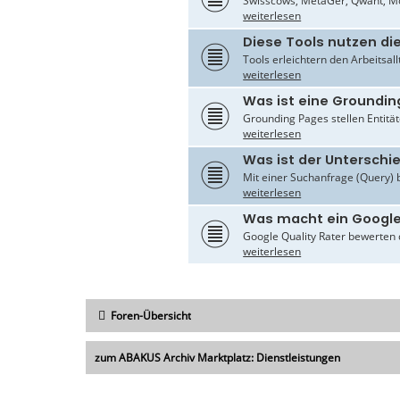
Swisscows, MetaGer, Qwant, Mo
weiterlesen
Diese Tools nutzen di
Tools erleichtern den Arbeitsal
weiterlesen
Was ist eine Groundin
Grounding Pages stellen Entität
weiterlesen
Was ist der Untersch
Mit einer Suchanfrage (Query) 
weiterlesen
Was macht ein Google
Google Quality Rater bewerten d
weiterlesen
Foren-Übersicht
zum ABAKUS Archiv Marktplatz: Dienstleistungen