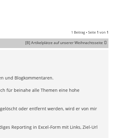
1 Beitrag • Seite
1
von
1
[B] Artikelplätze auf unserer Weihnachtsseite
alen und Blogkommentaren.
urch für beinahe alle Themen eine hohe
 gelöscht oder entfernt werden, wird er von mir
ges Reporting in Excel-Form mit Links, Ziel-Url