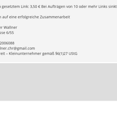
 gesetztem Link: 3,50 € Bei Aufträgen von 10 oder mehr Links sinkt 
h auf eine erfolgreiche Zusammenarbeit
er Wallner
sse 6/55
62006088
lner.chr@gmail.com
reit – Kleinunternehmer gemäß §6(1)27 UStG