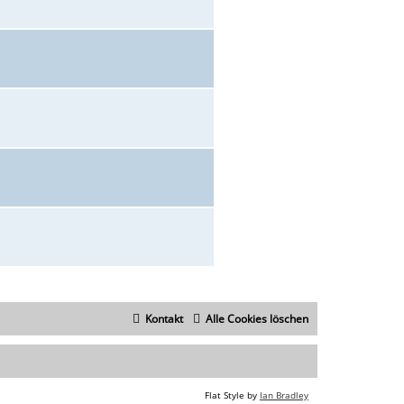
Kontakt
Alle Cookies löschen
Flat Style by
Ian Bradley