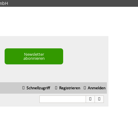
GmbH
Newsletter
abonnieren
Schnellzugriff
Registrieren
Anmelden