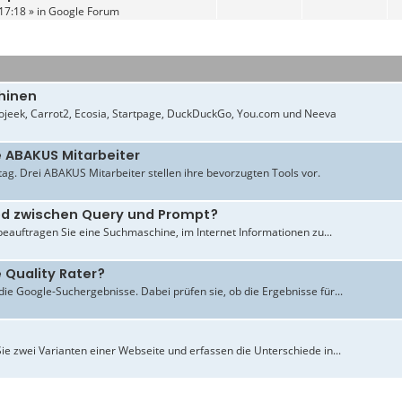
17:18 » in
Google Forum
hinen
jeek, Carrot2, Ecosia, Startpage, DuckDuckGo, You.com und Neeva
e ABAKUS Mitarbeiter
ltag. Drei ABAKUS Mitarbeiter stellen ihre bevorzugten Tools vor.
ied zwischen Query und Prompt?
beauftragen Sie eine Suchmaschine, im Internet Informationen zu...
 Quality Rater?
ie Google-Suchergebnisse. Dabei prüfen sie, ob die Ergebnisse für...
ie zwei Varianten einer Webseite und erfassen die Unterschiede in...