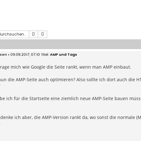
Suche
Erweiterte Suche
nsen
» 09.08.2017, 07:10
AMP und Tags
 frage mich wie Google die Seite rankt, wenn man AMP einbaut.
nun die AMP-Seite auch optimieren? Also sollte ich dort auch die
?
be ich für die Startseite eine ziemlich neue AMP-Seite bauen müs
denke ich aber, die AMP-Version rankt da, wo sonst die normale (Mob
.