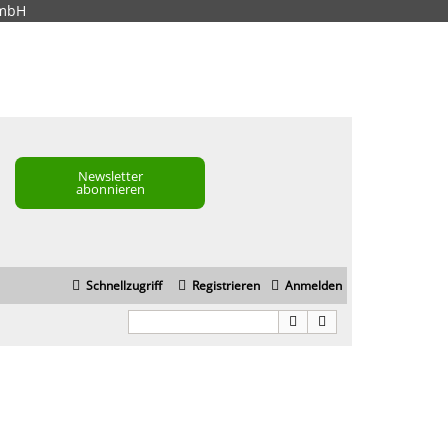
GmbH
Newsletter
abonnieren
Schnellzugriff
Registrieren
Anmelden