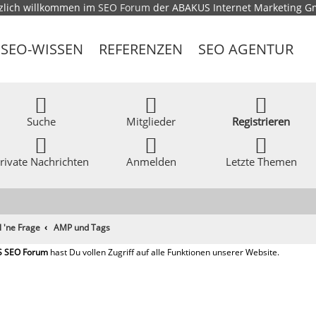
zlich willkommen im
SEO Forum
der ABAKUS Internet Marketing 
SEO-WISSEN
REFERENZEN
SEO AGENTUR
Suche
Mitglieder
Registrieren
rivate Nachrichten
Anmelden
Letzte Themen
l 'ne Frage
AMP und Tags