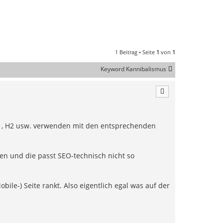
1 Beitrag • Seite
1
von
1
Keyword Kannibalismus
 H1, H2 usw. verwenden mit den entsprechenden
sen und die passt SEO-technisch nicht so
ile-) Seite rankt. Also eigentlich egal was auf der