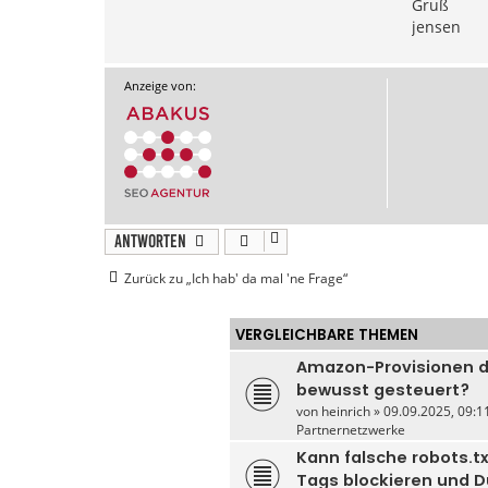
Gruß
jensen
Anzeige von:
Antworten
Zurück zu „Ich hab' da mal 'ne Frage“
VERGLEICHBARE THEMEN
Amazon-Provisionen d
bewusst gesteuert?
von
heinrich
» 09.09.2025, 09:11
Partnernetzwerke
Kann falsche robots.t
Tags blockieren und D