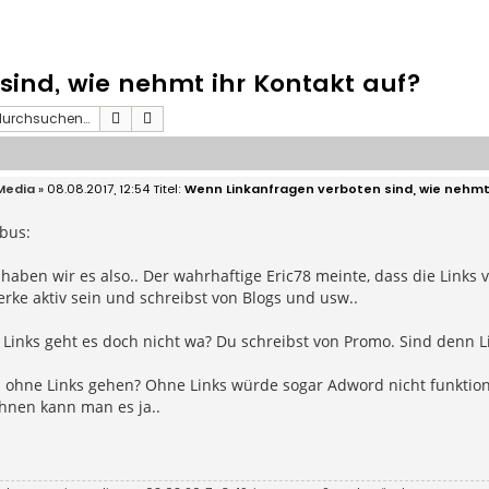
ind, wie nehmt ihr Kontakt auf?
Suche
Erweiterte Suche
Media
» 08.08.2017, 12:54
Wenn Linkanfragen verboten sind, wie nehmt
bus:
haben wir es also.. Der wahrhaftige Eric78 meinte, dass die Links
rke aktiv sein und schreibst von Blogs und usw..
 Links geht es doch nicht wa? Du schreibst von Promo. Sind denn L
s ohne Links gehen? Ohne Links würde sogar Adword nicht funktioni
hnen kann man es ja..