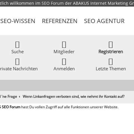
zlich willkommen im
SEO Forum
der ABAKUS Internet Marketing 
SEO-WISSEN
REFERENZEN
SEO AGENTUR
Suche
Mitglieder
Registrieren
rivate Nachrichten
Anmelden
Letzte Themen
l 'ne Frage
Wenn Linkanfragen verboten sind, wie nehmt ihr Kontakt auf?