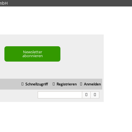
GmbH
Newsletter
abonnieren
Schnellzugriff
Registrieren
Anmelden