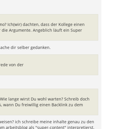
Ich(wir) dachten, dass der Kollege einen
r die Argumente. Angeblich läuft ein Super
mache dir selber gedanken.
rede von der
 Wie lange wirst Du wohl warten? Schreib doch
 wann Du freiwillig einen Backlink zu dem
weisen? ich schreibe meine inhalte genau zu den
om arbeitsblog als "super-content" interpretierst.