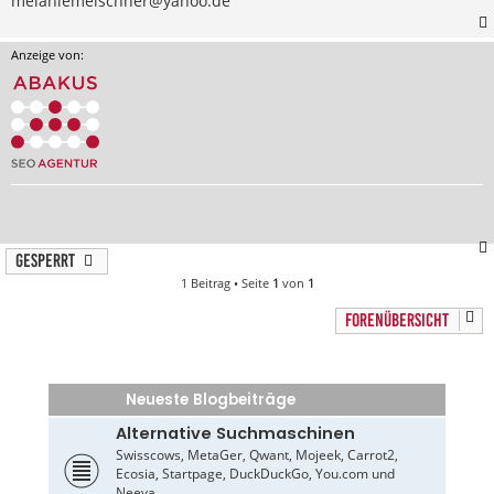
melaniemeischner@yahoo.de
Anzeige von:
Gesperrt
1 Beitrag • Seite
1
von
1
FORENÜBERSICHT
Neueste Blogbeiträge
Alternative Suchmaschinen
Swisscows, MetaGer, Qwant, Mojeek, Carrot2,
Ecosia, Startpage, DuckDuckGo, You.com und
Neeva