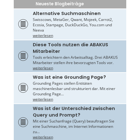
Neueste Blogbeiträge
Alternative Suchmaschinen
Swisscows, MetaGer, Qwant, Mojeek, Carrot2,
Ecosia, Startpage, DuckDuckGo, You.com und
Neeva
weiterlesen
Diese Tools nutzen die ABAKUS
Mitarbeiter
Tools erleichtern den Arbeitsalltag. Drei ABAKUS
Mitarbeiter stellen ihre bevorzugten Tools vor.
weiterlesen
Was ist eine Grounding Page?
Grounding Pages stellen Entitäten
maschinenlesbar und strukturiert dar. Mit einer
Grounding Page...
weiterlesen
Was ist der Unterschied zwischen
Query und Prompt?
Mit einer Suchanfrage (Query) beauftragen Sie
eine Suchmaschine, im Internet Informationen
zu...
weiterlesen