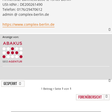
USt-IdNr.: DE200261490
Telefon: 0176/29470612
admin @ complex-berlin.de
https://www.complex-berlin.de
Anzeige von:
Gesperrt
1 Beitrag • Seite
1
von
1
FORENÜBERSICHT