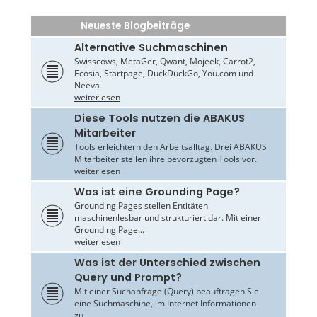
Neueste Blogbeiträge
Alternative Suchmaschinen
Swisscows, MetaGer, Qwant, Mojeek, Carrot2,
Ecosia, Startpage, DuckDuckGo, You.com und
Neeva
weiterlesen
Diese Tools nutzen die ABAKUS
Mitarbeiter
Tools erleichtern den Arbeitsalltag. Drei ABAKUS
Mitarbeiter stellen ihre bevorzugten Tools vor.
weiterlesen
Was ist eine Grounding Page?
Grounding Pages stellen Entitäten
maschinenlesbar und strukturiert dar. Mit einer
Grounding Page...
weiterlesen
Was ist der Unterschied zwischen
Query und Prompt?
Mit einer Suchanfrage (Query) beauftragen Sie
eine Suchmaschine, im Internet Informationen
zu...