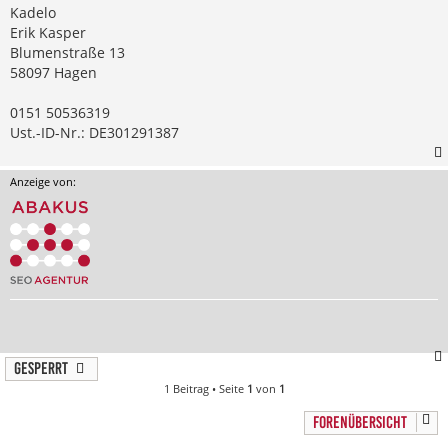
Kadelo
Erik Kasper
Blumenstraße 13
58097 Hagen
0151 50536319
Ust.-ID-Nr.: DE301291387
Anzeige von:
Gesperrt
1 Beitrag • Seite
1
von
1
FORENÜBERSICHT