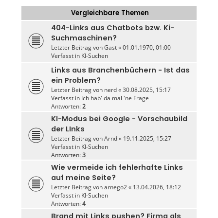
Vergleichbare Themen
404-Links aus Chatbots bzw. Ki-
Suchmaschinen?
Letzter Beitrag von
Gast
«
01.01.1970, 01:00
Verfasst in
KI-Suchen
Links aus Branchenbüchern - Ist das
ein Problem?
Letzter Beitrag von
nerd
«
30.08.2025, 15:17
Verfasst in
Ich hab' da mal 'ne Frage
Antworten:
2
KI-Modus bei Google - Vorschaubild
der LInks
Letzter Beitrag von
Arnd
«
19.11.2025, 15:27
Verfasst in
KI-Suchen
Antworten:
3
Wie vermeide ich fehlerhafte Links
auf meine Seite?
Letzter Beitrag von
arnego2
«
13.04.2026, 18:12
Verfasst in
KI-Suchen
Antworten:
4
Brand mit Links pushen? Firma als