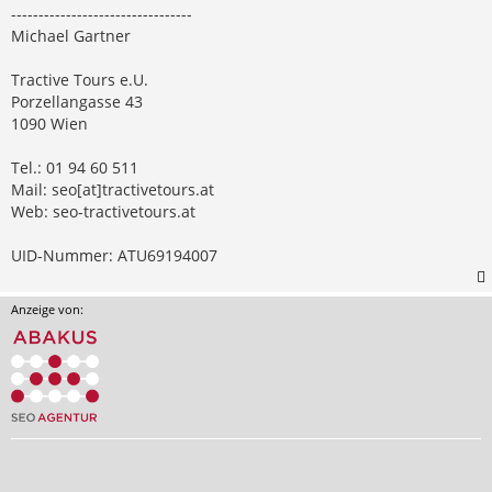
---------------------------------
Michael Gartner
Tractive Tours e.U.
Porzellangasse 43
1090 Wien
Tel.: 01 94 60 511
Mail: seo[at]tractivetours.at
Web: seo-tractivetours.at
UID-Nummer: ATU69194007
Anzeige von: