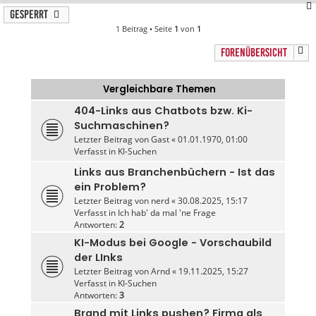
Gesperrt
1 Beitrag • Seite
1
von
1
FORENÜBERSICHT
Vergleichbare Themen
404-Links aus Chatbots bzw. Ki-
Suchmaschinen?
Letzter Beitrag von
Gast
«
01.01.1970, 01:00
Verfasst in
KI-Suchen
Links aus Branchenbüchern - Ist das
ein Problem?
Letzter Beitrag von
nerd
«
30.08.2025, 15:17
Verfasst in
Ich hab' da mal 'ne Frage
Antworten:
2
KI-Modus bei Google - Vorschaubild
der LInks
Letzter Beitrag von
Arnd
«
19.11.2025, 15:27
Verfasst in
KI-Suchen
Antworten:
3
Brand mit Links pushen? Firma als