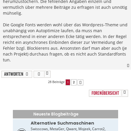
herumzustochern. Die fehlenden Angaben einzeln und
vermutlich über mehrere Beiträge zu erfragen ist auch unnötig
mühselig.
Die Google Fonts werden wohl über das Wordpress-Theme und
unabhängig von Autoptimize laufen, da muss man
entsprechend in einer anderen Ecke tätig werden. In der Regel
reicht ein asynchrones Einbinden dieser zur Vermeidung der
Fehler bzgl. Blockierens aus. Ansonsten darf man aber auch (je
nach Projekt) durchaus fragen, ob es nicht auch Standardfonts
tun.
Antworten
28 Beiträge
1
2
Nächste
FORENÜBERSICHT
Neueste Blogbeiträge
Alternative Suchmaschinen
Swisscows, MetaGer, Qwant, Mojeek, Carrot2,