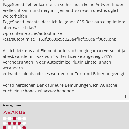
PageSpeed-Fehler konnte ich seiher noch keine Antwort finden.
Vielleicht kann und mag mir jemand von euch diesbezüglich
weiterhelfen.
PageSpeed möchte, dass ich folgende CSS-Ressource optimiere
aber was ist das?
wp-content/cache/autoptimize
/css/autoptimize__169f20808c9a323a4fbcf090ca7f08c9.php.
Als ich letztens auf Element untersuchen ging (man versucht ja
alles), wurde mir was von Twitter License angezeigt. (???)
Veränderungen in der Autoptimize Plugin Einstellungen
verändern
entweder nichts oder es werden nur Text und Bilder angezeigt.
Vorab herzlichen Dank für eure Bemühungen, ich wünsche
euch ein schönes Pfingswochenende.
Anzeige von: