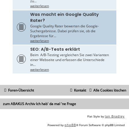
zu...
weiterlesen
Was macht ein Google Quality
Rater?
Google Quality Rater bewerten die Google-
Suchergebnisse. Dabei prüfen sie, ob die
Ergebnisse für...
weiterlesen
SEO: A/B-Tests erklärt
Beim A/B-Testing vergleichen Sie zwei Varianten
einer Webseite und erfassen die Unterschiede
in...
weiterlesen
Foren-Übersicht
Kontakt
Alle Cookies löschen
zum ABAKUS Archiv Ich hab' da mal 'ne Frage
Ian Bradley
Flat Style by
phpBB
Powered by
® Forum Software © phpBB Limited