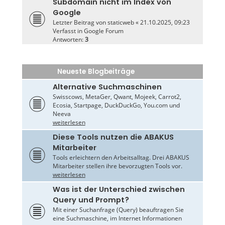
Subdomain nicht im Index von
Google
Letzter Beitrag von
staticweb
«
21.10.2025, 09:23
Verfasst in
Google Forum
Antworten:
3
Neueste Blogbeiträge
Alternative Suchmaschinen
Swisscows, MetaGer, Qwant, Mojeek, Carrot2,
Ecosia, Startpage, DuckDuckGo, You.com und
Neeva
weiterlesen
Diese Tools nutzen die ABAKUS
Mitarbeiter
Tools erleichtern den Arbeitsalltag. Drei ABAKUS
Mitarbeiter stellen ihre bevorzugten Tools vor.
weiterlesen
Was ist der Unterschied zwischen
Query und Prompt?
Mit einer Suchanfrage (Query) beauftragen Sie
eine Suchmaschine, im Internet Informationen