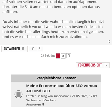
auf solchen seiten erwartet, und dann im aufklappmenu
darunter die 5-10 am meisten benutzten optionen daraus
auflisten.
Du als inhaber der die seite wahrscheinlich taeglich benutzt
weisst natuerlich wo und wie du was am besten findest. Ich
hab die seite hier allerdings heute zum ersten mal gesehen,
und es war nicht so einfach mich zurechtzufinden.
Antworten
21 Beiträge
1
2
Nächste
FORENÜBERSICHT
Vergleichbare Themen
Meine Erkenntnisse über SEO versus
AIO und GEO
Letzter Beitrag von
supervisior
«
21.05.2026, 17:09
Verfasst in
KI-Suchen
Antworten:
8