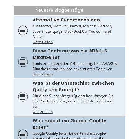
Neueste Blogbeiträge
Alternative Suchmaschinen
Swisscows, MetaGer, Qwant, Mojeek, Carrot2,
Ecosia, Startpage, DuckDuckGo, You.com und
Neeva
weiterlesen
Diese Tools nutzen die ABAKUS
Mitarbeiter
Tools erleichtern den Arbeitsalltag. Drei ABAKUS
Mitarbeiter stellen ihre bevorzugten Tools vor.
weiterlesen
Was ist der Unterschied zwischen
Query und Prompt?
Mit einer Suchanfrage (Query) beauftragen Sie
eine Suchmaschine, im Internet Informationen
zu...
weiterlesen
Was macht ein Google Quality
Rater?
Google Quality Rater bewerten die Google-
Suchergebnisse. Dabei prüfen sie, ob die