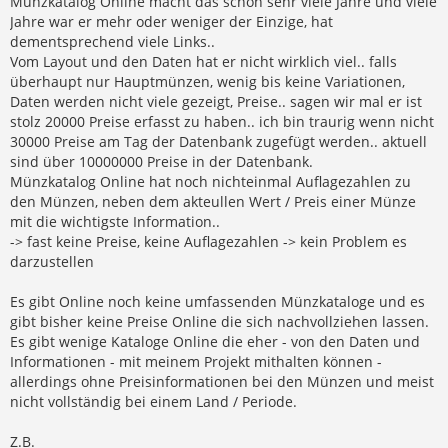
Münzkatalog Online macht das schon sehr viele Jahre und viele
Jahre war er mehr oder weniger der Einzige, hat
dementsprechend viele Links..
Vom Layout und den Daten hat er nicht wirklich viel.. falls
überhaupt nur Hauptmünzen, wenig bis keine Variationen,
Daten werden nicht viele gezeigt, Preise.. sagen wir mal er ist
stolz 20000 Preise erfasst zu haben.. ich bin traurig wenn nicht
30000 Preise am Tag der Datenbank zugefügt werden.. aktuell
sind über 10000000 Preise in der Datenbank.
Münzkatalog Online hat noch nichteinmal Auflagezahlen zu
den Münzen, neben dem akteullen Wert / Preis einer Münze
mit die wichtigste Information..
-> fast keine Preise, keine Auflagezahlen -> kein Problem es
darzustellen
Es gibt Online noch keine umfassenden Münzkataloge und es
gibt bisher keine Preise Online die sich nachvollziehen lassen.
Es gibt wenige Kataloge Online die eher - von den Daten und
Informationen - mit meinem Projekt mithalten können -
allerdings ohne Preisinformationen bei den Münzen und meist
nicht vollständig bei einem Land / Periode.
Z.B.