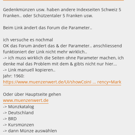
Gedenkmünzen usw. haben andere Indexseiten Schweiz 5
Franken.. oder Schützentaler 5 Franken usw.
Beim Link ändert das Forum die Parameter..
ich versuche es nochmal
OK das Forum ändert das & der Parameter.. anschliessend
funktioniert der Link nicht mehr wirklich..
-> ich muss wirklich die Seiten ohne Parameter machen, ich
denke mal das Problem mit dem & gibts nicht nur hier...
-> Link manuell kopieren..
Jahr: 1960:
https://www.muenzenwert.de/UI/showCoinI ... rency=Mark
Oder über Hauptseite gehen
www.muenzenwert.de
-> Münzkatalog
-> Deutschland
-> BRD
-> Kursmünzen
-> dann Münze auswählen