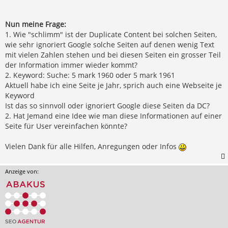
Nun meine Frage:
1. Wie "schlimm" ist der Duplicate Content bei solchen Seiten,
wie sehr ignoriert Google solche Seiten auf denen wenig Text
mit vielen Zahlen stehen und bei diesen Seiten ein grosser Teil
der Information immer wieder kommt?
2. Keyword: Suche: 5 mark 1960 oder 5 mark 1961
Aktuell habe ich eine Seite je Jahr, sprich auch eine Webseite je
Keyword
Ist das so sinnvoll oder ignoriert Google diese Seiten da DC?
2. Hat Jemand eine Idee wie man diese Informationen auf einer
Seite für User vereinfachen könnte?
Vielen Dank für alle Hilfen, Anregungen oder Infos
Anzeige von: