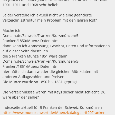
1901, 1911 und 1968 sehr beliebt.
Leider verstehe ich aktuell nicht wie eine geänderte
Verzeichnisstruktur mein Problem mit den Jahren löst?
Mache ich
Domain.de/Schweiz/Franken/Kursmünzen/5-
Franken/1850/Muenz-Daten.html
dann kann ich Abmessung, Gewicht, Daten und Informationen
auf dieser Seite darstellen.
die 5 Franken Münze 1851 wäre dann
Domain.de/Schweiz/Franken/Kursmünzen/5-
Franken/1851/Muenz-Daten.html
hier hätte ich dann wieder die gleichen Münzdaten mit
anderen Auflagezahlen und Preisen
Die Münze wurde so 1850 bis 1851 geprägt.
Die Verzeichnissse wären mit Keys sicher nicht schlecht, DC
wäre aber der selbe?
Indexseite aktuell für 5 Franken der Schweiz Kursmünzen
https://www.muenzenwert.de/Muenzkatalog ... %20Franken