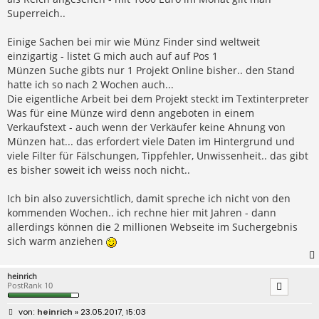
Superreich..
Einige Sachen bei mir wie Münz Finder sind weltweit
einzigartig - listet G mich auch auf auf Pos 1
Münzen Suche gibts nur 1 Projekt Online bisher.. den Stand
hatte ich so nach 2 Wochen auch...
Die eigentliche Arbeit bei dem Projekt steckt im Textinterpreter
Was für eine Münze wird denn angeboten in einem
Verkaufstext - auch wenn der Verkäufer keine Ahnung von
Münzen hat... das erfordert viele Daten im Hintergrund und
viele Filter für Fälschungen, Tippfehler, Unwissenheit.. das gibt
es bisher soweit ich weiss noch nicht..
Ich bin also zuversichtlich, damit spreche ich nicht von den
kommenden Wochen.. ich rechne hier mit Jahren - dann
allerdings können die 2 millionen Webseite im Suchergebnis
sich warm anziehen
heinrich
PostRank 10
B
heinrich
» 23.05.2017, 15:03