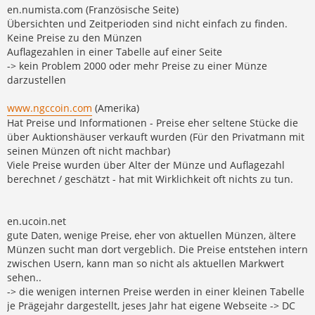
en.numista.com (Französische Seite)
Übersichten und Zeitperioden sind nicht einfach zu finden.
Keine Preise zu den Münzen
Auflagezahlen in einer Tabelle auf einer Seite
-> kein Problem 2000 oder mehr Preise zu einer Münze
darzustellen
www.ngccoin.com
(Amerika)
Hat Preise und Informationen - Preise eher seltene Stücke die
über Auktionshäuser verkauft wurden (Für den Privatmann mit
seinen Münzen oft nicht machbar)
Viele Preise wurden über Alter der Münze und Auflagezahl
berechnet / geschätzt - hat mit Wirklichkeit oft nichts zu tun.
en.ucoin.net
gute Daten, wenige Preise, eher von aktuellen Münzen, ältere
Münzen sucht man dort vergeblich. Die Preise entstehen intern
zwischen Usern, kann man so nicht als aktuellen Markwert
sehen..
-> die wenigen internen Preise werden in einer kleinen Tabelle
je Prägejahr dargestellt, jeses Jahr hat eigene Webseite -> DC