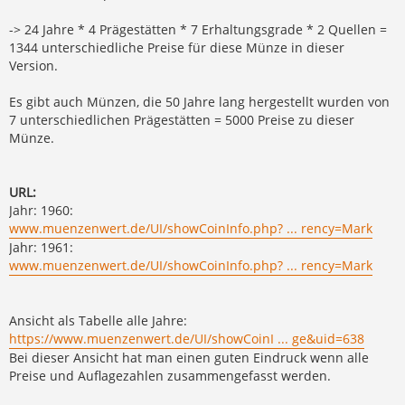
-> 24 Jahre * 4 Prägestätten * 7 Erhaltungsgrade * 2 Quellen =
1344 unterschiedliche Preise für diese Münze in dieser
Version.
Es gibt auch Münzen, die 50 Jahre lang hergestellt wurden von
7 unterschiedlichen Prägestätten = 5000 Preise zu dieser
Münze.
URL:
Jahr: 1960:
www.muenzenwert.de/UI/showCoinInfo.php? ... rency=Mark
Jahr: 1961:
www.muenzenwert.de/UI/showCoinInfo.php? ... rency=Mark
Ansicht als Tabelle alle Jahre:
https://www.muenzenwert.de/UI/showCoinI ... ge&uid=638
Bei dieser Ansicht hat man einen guten Eindruck wenn alle
Preise und Auflagezahlen zusammengefasst werden.