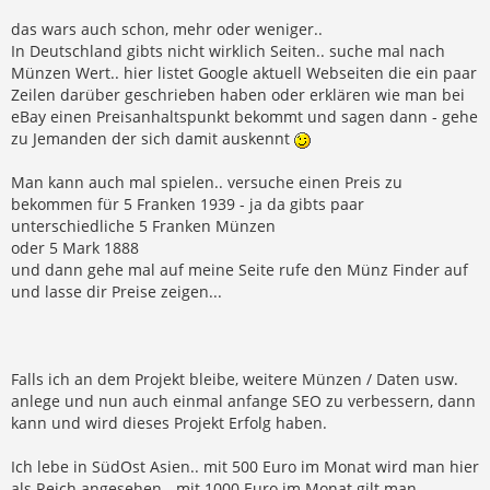
das wars auch schon, mehr oder weniger..
In Deutschland gibts nicht wirklich Seiten.. suche mal nach
Münzen Wert.. hier listet Google aktuell Webseiten die ein paar
Zeilen darüber geschrieben haben oder erklären wie man bei
eBay einen Preisanhaltspunkt bekommt und sagen dann - gehe
zu Jemanden der sich damit auskennt
Man kann auch mal spielen.. versuche einen Preis zu
bekommen für 5 Franken 1939 - ja da gibts paar
unterschiedliche 5 Franken Münzen
oder 5 Mark 1888
und dann gehe mal auf meine Seite rufe den Münz Finder auf
und lasse dir Preise zeigen...
Falls ich an dem Projekt bleibe, weitere Münzen / Daten usw.
anlege und nun auch einmal anfange SEO zu verbessern, dann
kann und wird dieses Projekt Erfolg haben.
Ich lebe in SüdOst Asien.. mit 500 Euro im Monat wird man hier
als Reich angesehen - mit 1000 Euro im Monat gilt man