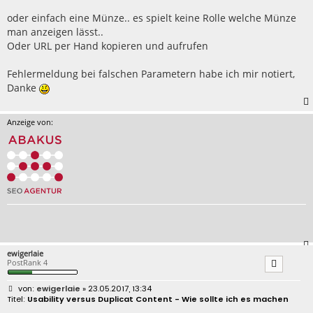
oder einfach eine Münze.. es spielt keine Rolle welche Münze
man anzeigen lässt..
Oder URL per Hand kopieren und aufrufen
Fehlermeldung bei falschen Parametern habe ich mir notiert,
Danke
Anzeige von:
ewigerlaie
PostRank 4
B
ewigerlaie
» 23.05.2017, 13:34
e
Usability versus Duplicat Content - Wie sollte ich es machen
i