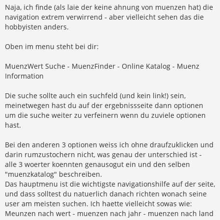
Naja, ich finde (als laie der keine ahnung von muenzen hat) die
navigation extrem verwirrend - aber vielleicht sehen das die
hobbyisten anders.
Oben im menu steht bei dir:
MuenzWert Suche - MuenzFinder - Online Katalog - Muenz
Information
Die suche sollte auch ein suchfeld (und kein link!) sein,
meinetwegen hast du auf der ergebnissseite dann optionen
um die suche weiter zu verfeinern wenn du zuviele optionen
hast.
Bei den anderen 3 optionen weiss ich ohne draufzuklicken und
darin rumzustochern nicht, was genau der unterschied ist -
alle 3 woerter koennten genausogut ein und den selben
"muenzkatalog" beschreiben.
Das hauptmenu ist die wichtigste navigationshilfe auf der seite,
und dass solltest du natuerlich danach richten wonach seine
user am meisten suchen. Ich haette vielleicht sowas wie:
Meunzen nach wert - muenzen nach jahr - muenzen nach land