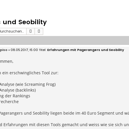
und Seobility
Suche
Erweiterte Suche
ipiso
» 08.05.2017, 15:00
Erfahrungen mit Pagerangers und Seobility
ammen,
 ein erschwingliches Tool zur:
Analyse (wie Screaming Frog)
 Analyse (backlinks)
ng der Rankings
recherche
Pagerangers und Seobility liegen beide im 40 Euro Segment und wä
d Erfahrungen mit diesen Tools gemacht und weiss wie sie sich u