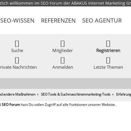
zlich willkommen im
SEO Forum
der ABAKUS Internet Marketing 
SEO-WISSEN
REFERENZEN
SEO AGENTUR
Suche
Mitglieder
Registrieren
rivate Nachrichten
Anmelden
Letzte Themen
 und andere Maßnahmen
SEO Tools & Suchmaschinenmarketing-Tools