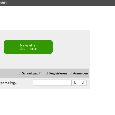
GmbH
Newsletter
abonnieren
Schnellzugriff
Registrieren
Anmelden
Erfahrungen mit Pagerangers und Seobility