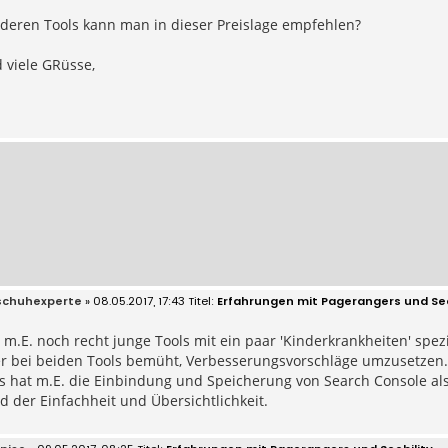
deren Tools kann man in dieser Preislage empfehlen?
 viele GRüsse,
schuhexperte
» 08.05.2017, 17:43
Erfahrungen mit Pagerangers und Seo
 m.E. noch recht junge Tools mit ein paar 'Kinderkrankheiten' spez
er bei beiden Tools bemüht, Verbesserungsvorschläge umzusetzen.
 hat m.E. die Einbindung und Speicherung von Search Console als
d der Einfachheit und Übersichtlichkeit.