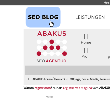
Her
LEISTUNGEN
Home
Profil
p
ABAKUS Foren-Übersicht
Offpage, Social Media, Tools
registrieren
registriertes Mitglied
Anzeige