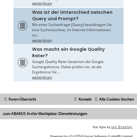
weiterlesen
Was ist der Unterschied zwischen
Query und Prompt?
Mit einer Suchanfrage (Query) beauftragen Sie
eine Suchmaschine, im Internet Informationen
zu...
weiterlesen
Was macht ein Google Quality
Rater?
Google Quality Rater bewerten die Google-
Suchergebnisse. Dabei prüfen sie, ob die
Ergebnisse für...
weiterlesen
Foren-Übersicht
Kontakt
Alle Cookies löschen
zum ABAKUS Archiv Marktplatz: Dienstleistungen
Ian Bradley
Flat Style by
phpBB
Powered by
® Forum Software © phpBB Limited