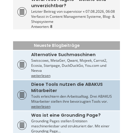
unverzichtbar?
Letzter Beitrag von
supervisior
«
07.08.2026, 06:08
Verfasst in
Content Management Systeme, Blog- &
Shopsysteme
Antworten:
8
Neueste Blogbeiträge
Alternative Suchmaschinen
Swisscows, MetaGer, Qwant, Mojeek, Carrot2,
Ecosia, Startpage, DuckDuckGo, You.com und
Neeva
weiterlesen
Diese Tools nutzen die ABAKUS
Mitarbeiter
Tools erleichtern den Arbeitsalltag. Drei ABAKUS
Mitarbeiter stellen ihre bevorzugten Tools vor.
weiterlesen
Was ist eine Grounding Page?
Grounding Pages stellen Entitäten
maschinenlesbar und strukturiert dar. Mit einer
Grounding Page...