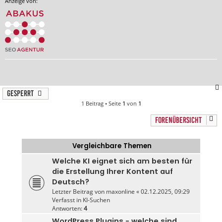
Anzeige von:
Gesperrt
1 Beitrag • Seite
1
von
1
FORENÜBERSICHT
Vergleichbare Themen
Welche KI eignet sich am besten für
die Erstellung Ihrer Kontent auf
Deutsch?
Letzter Beitrag von
maxonline
«
02.12.2025, 09:29
Verfasst in
KI-Suchen
Antworten:
4
WordPress Plugins - welche sind