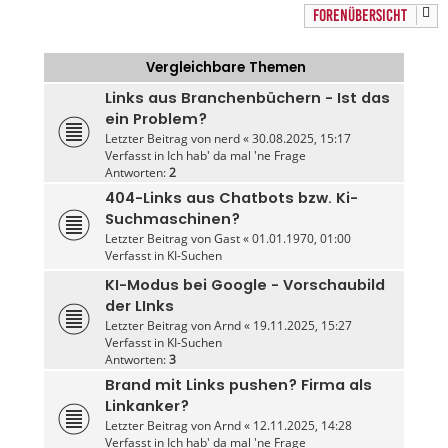
FORENÜBERSICHT
Vergleichbare Themen
Links aus Branchenbüchern - Ist das
ein Problem?
Letzter Beitrag von
nerd
«
30.08.2025, 15:17
Verfasst in
Ich hab' da mal 'ne Frage
Antworten:
2
404-Links aus Chatbots bzw. Ki-
Suchmaschinen?
Letzter Beitrag von
Gast
«
01.01.1970, 01:00
Verfasst in
KI-Suchen
KI-Modus bei Google - Vorschaubild
der LInks
Letzter Beitrag von
Arnd
«
19.11.2025, 15:27
Verfasst in
KI-Suchen
Antworten:
3
Brand mit Links pushen? Firma als
Linkanker?
Letzter Beitrag von
Arnd
«
12.11.2025, 14:28
Verfasst in
Ich hab' da mal 'ne Frage