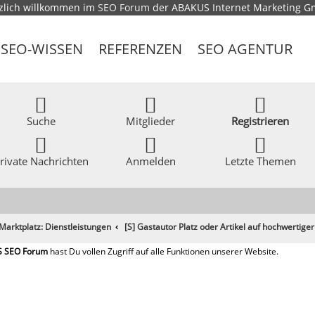
zlich willkommen im
SEO Forum
der ABAKUS Internet Marketing 
SEO-WISSEN
REFERENZEN
SEO AGENTUR
Suche
Mitglieder
Registrieren
rivate Nachrichten
Anmelden
Letzte Themen
Marktplatz: Dienstleistungen
[S] Gastautor Platz oder Artikel auf hochwertiger