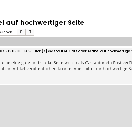
el auf hochwertiger Seite
Suche
Erweiterte Suche
tus
» 16.11.2016, 14:53
[S] Gastautor Platz oder Artikel auf hochwertiger
suche eine gute und starke Seite wo ich als Gastautor ein Post verö
al ein Artikel veröffentlichen könnte. Aber bitte nur hochwertige S