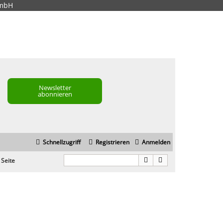
GmbH
Newsletter
abonnieren
Schnellzugriff
Registrieren
Anmelden
 Seite