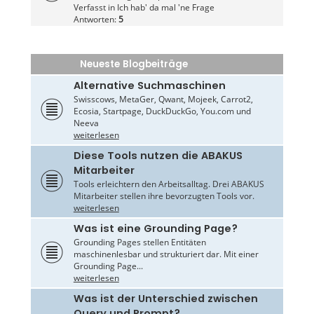
Verfasst in
Ich hab' da mal 'ne Frage
Antworten:
5
Neueste Blogbeiträge
Alternative Suchmaschinen
Swisscows, MetaGer, Qwant, Mojeek, Carrot2,
Ecosia, Startpage, DuckDuckGo, You.com und
Neeva
weiterlesen
Diese Tools nutzen die ABAKUS
Mitarbeiter
Tools erleichtern den Arbeitsalltag. Drei ABAKUS
Mitarbeiter stellen ihre bevorzugten Tools vor.
weiterlesen
Was ist eine Grounding Page?
Grounding Pages stellen Entitäten
maschinenlesbar und strukturiert dar. Mit einer
Grounding Page...
weiterlesen
Was ist der Unterschied zwischen
Query und Prompt?