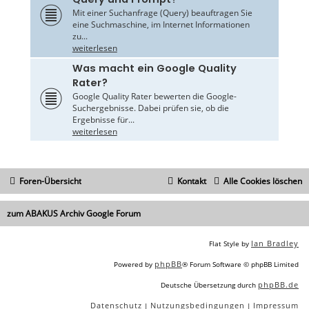
Mit einer Suchanfrage (Query) beauftragen Sie
eine Suchmaschine, im Internet Informationen
zu...
weiterlesen
Was macht ein Google Quality
Rater?
Google Quality Rater bewerten die Google-
Suchergebnisse. Dabei prüfen sie, ob die
Ergebnisse für...
weiterlesen
Foren-Übersicht
Kontakt
Alle Cookies löschen
zum ABAKUS Archiv Google Forum
Ian Bradley
Flat Style by
phpBB
Powered by
® Forum Software © phpBB Limited
phpBB.de
Deutsche Übersetzung durch
Datenschutz
Nutzungsbedingungen
Impressum
|
|