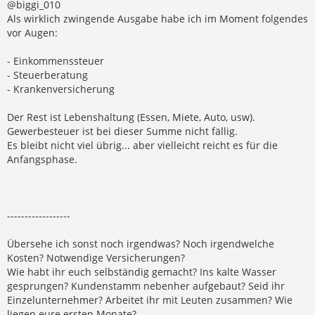
@biggi_010
Als wirklich zwingende Ausgabe habe ich im Moment folgendes
vor Augen:
- Einkommenssteuer
- Steuerberatung
- Krankenversicherung
Der Rest ist Lebenshaltung (Essen, Miete, Auto, usw).
Gewerbesteuer ist bei dieser Summe nicht fällig.
Es bleibt nicht viel übrig... aber vielleicht reicht es für die
Anfangsphase.
------------------
Übersehe ich sonst noch irgendwas? Noch irgendwelche
Kosten? Notwendige Versicherungen?
Wie habt ihr euch selbständig gemacht? Ins kalte Wasser
gesprungen? Kundenstamm nebenher aufgebaut? Seid ihr
Einzelunternehmer? Arbeitet ihr mit Leuten zusammen? Wie
liegen eure ersten Monate?