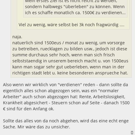
Mein erstes Ziel ist es nicht reicht zu werden,
sondern halbwegs "überleben" zu können. Wenn
ich es schaffe monatlich ca. 1500€ zu verdienen...
Viel zu wenig, wäre selbst bei 3k noch fragwürdig ....
naja.
natuerlich sind 1500eus / monat zu wenig, um vorsorge
zu betreiben, ruecklagen zu bilden usw., jedoch ist diese
summe durchaus sehr hoch, wenn man sich frisch
selbststaendig in unserem bereich macht u. von 1500eus
kann man sogar sehr gut ueberleben, wenn man in der
richtigen stadt lebt u. keine besonderen ansprueche hat.
Also wenn wir wirklich von "verdienen" reden - dann sollte da
eigentlich alles schon abgezogen sein, was ein "normaler
Arbeiter" auch schon abgezogen hat: Rente, Arbeitslosigkeit,
Krankheit abgesichert - Steuern schon auf Seite - danach 1500
€ sind für den Anfang ok.
Sollte das alles von da noch abgehen, wird das eine echt enge
Sache. Mir wäre das zu unsicher.