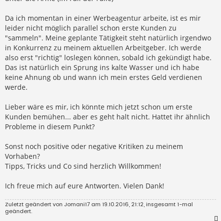
Da ich momentan in einer Werbeagentur arbeite, ist es mir
leider nicht möglich parallel schon erste Kunden zu
"sammeln". Meine geplante Tätigkeit steht natürlich irgendwo
in Konkurrenz zu meinem aktuellen Arbeitgeber. Ich werde
also erst "richtig" loslegen können, sobald ich gekündigt habe.
Das ist natürlich ein Sprung ins kalte Wasser und ich habe
keine Ahnung ob und wann ich mein erstes Geld verdienen
werde.
Lieber wäre es mir, ich könnte mich jetzt schon um erste
Kunden bemühen... aber es geht halt nicht. Hattet ihr ähnlich
Probleme in diesem Punkt?
Sonst noch positive oder negative Kritiken zu meinem
Vorhaben?
Tipps, Tricks und Co sind herzlich Willkommen!
Ich freue mich auf eure Antworten. Vielen Dank!
Zuletzt geändert von
Jomani17
am 19.10.2016, 21:12, insgesamt 1-mal
geändert.