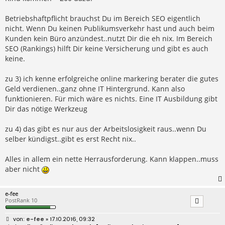
Betriebshaftpflicht brauchst Du im Bereich SEO eigentlich
nicht. Wenn Du keinen Publikumsverkehr hast und auch beim
Kunden kein Büro anzündest..nutzt Dir die eh nix. Im Bereich
SEO (Rankings) hilft Dir keine Versicherung und gibt es auch
keine.
zu 3) ich kenne erfolgreiche online markering berater die gutes
Geld verdienen..ganz ohne IT Hintergrund. Kann also
funktionieren. Für mich wäre es nichts. Eine IT Ausbildung gibt
Dir das nötige Werkzeug
zu 4) das gibt es nur aus der Arbeitslosigkeit raus..wenn Du
selber kündigst..gibt es erst Recht nix..
Alles in allem ein nette Herrausforderung. Kann klappen..muss
aber nicht
e-fee
PostRank 10
B
e-fee
» 17.10.2016, 09:32