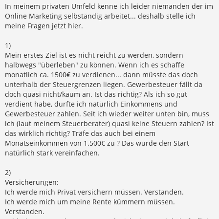
In meinem privaten Umfeld kenne ich leider niemanden der im
Online Marketing selbständig arbeitet... deshalb stelle ich
meine Fragen jetzt hier.
1)
Mein erstes Ziel ist es nicht reicht zu werden, sondern
halbwegs "überleben" zu können. Wenn ich es schaffe
monatlich ca. 1500€ zu verdienen... dann müsste das doch
unterhalb der Steuergrenzen liegen. Gewerbesteuer fällt da
doch quasi nicht/kaum an. Ist das richtig? Als ich so gut
verdient habe, durfte ich natürlich Einkommens und
Gewerbesteuer zahlen. Seit ich wieder weiter unten bin, muss
ich (laut meinem Steuerberater) quasi keine Steuern zahlen? Ist
das wirklich richtig? Träfe das auch bei einem
Monatseinkommen von 1.500€ zu ? Das würde den Start
natürlich stark vereinfachen.
2)
Versicherungen:
Ich werde mich Privat versichern müssen. Verstanden.
Ich werde mich um meine Rente kümmern müssen.
Verstanden.