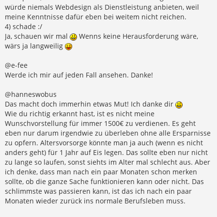
würde niemals Webdesign als Dienstleistung anbieten, weil
meine Kenntnisse dafür eben bei weitem nicht reichen.
4) schade :/
Ja, schauen wir mal
Wenns keine Herausforderung wäre,
wärs ja langweilig
@e-fee
Werde ich mir auf jeden Fall ansehen. Danke!
@hanneswobus
Das macht doch immerhin etwas Mut! Ich danke dir
Wie du richtig erkannt hast, ist es nicht meine
Wunschvorstellung für immer 1500€ zu verdienen. Es geht
eben nur darum irgendwie zu überleben ohne alle Ersparnisse
zu opfern. Altersvorsorge könnte man ja auch (wenn es nicht
anders geht) für 1 Jahr auf Eis legen. Das sollte eben nur nicht
zu lange so laufen, sonst siehts im Alter mal schlecht aus. Aber
ich denke, dass man nach ein paar Monaten schon merken
sollte, ob die ganze Sache funktionieren kann oder nicht. Das
schlimmste was passieren kann, ist das ich nach ein paar
Monaten wieder zurück ins normale Berufsleben muss.