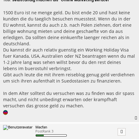
i
t
r
1500 Euro ist ne menge geld. Du bist ende 20 und hast keine
a
kunden die du taeglich besuchen muesstest. Wenn du in der
g
EU wohnst, kannst du auch z.b. nach Polen ziehnen, dort eine
billige wohnung mieten und deine geschaefte von da aus
erledigen. Da sollten deine einkuenfte laenger reichen als in
deutschland.
Du kannst dir auch relativ guenstig ein Working Holiday Visa
fuer Kanada, USA, Australien oder NZ beantragen wenn du mal
1-2 jahre lang was sehen willst bevor du den rest deines
lebens im buerostuhl verbringst.
Gibt auch leute die mit ihrem reiseblog genug geld verdiehnen
um sich ihren aufenthalt in Suedostasien zu finanzieren.
In dem Alter solltest du versuchen was zu finden was dir spass
macht, und nicht unbedingt erwarten oder krampfhaft
versuchen das grosse geld zu machen.
Macfan
PostRank 3