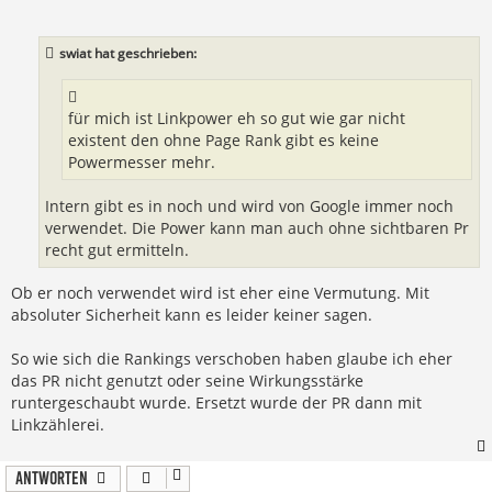
t
r
a
swiat hat geschrieben:
g
für mich ist Linkpower eh so gut wie gar nicht
existent den ohne Page Rank gibt es keine
Powermesser mehr.
Intern gibt es in noch und wird von Google immer noch
verwendet. Die Power kann man auch ohne sichtbaren Pr
recht gut ermitteln.
Ob er noch verwendet wird ist eher eine Vermutung. Mit
absoluter Sicherheit kann es leider keiner sagen.
So wie sich die Rankings verschoben haben glaube ich eher
das PR nicht genutzt oder seine Wirkungsstärke
runtergeschaubt wurde. Ersetzt wurde der PR dann mit
Linkzählerei.
Antworten