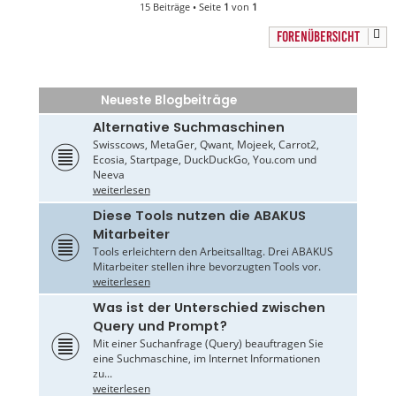
15 Beiträge • Seite
1
von
1
FORENÜBERSICHT
Neueste Blogbeiträge
Alternative Suchmaschinen
Swisscows, MetaGer, Qwant, Mojeek, Carrot2,
Ecosia, Startpage, DuckDuckGo, You.com und
Neeva
weiterlesen
Diese Tools nutzen die ABAKUS
Mitarbeiter
Tools erleichtern den Arbeitsalltag. Drei ABAKUS
Mitarbeiter stellen ihre bevorzugten Tools vor.
weiterlesen
Was ist der Unterschied zwischen
Query und Prompt?
Mit einer Suchanfrage (Query) beauftragen Sie
eine Suchmaschine, im Internet Informationen
zu...
weiterlesen