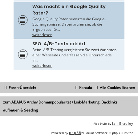
Was macht ein Google Quality
Rater?
Google Quality Rater bewerten die Google-
Suchergebnisse. Dabei prüfen sie, ob die
Ergebnisse für...
weiterlesen
SEO: A/B-Tests erklärt
Beim A/B-Testing vergleichen Sie zwei Varianten
einer Webseite und erfassen die Unterschiede
in...
weiterlesen
Foren-Übersicht
Kontakt
Alle Cookies löschen
zum ABAKUS Archiv Domainpopularität / Link-Marketing, Backlinks
aufbauen & Seeding
Ian Bradley
Flat Style by
phpBB
Powered by
® Forum Software © phpBB Limited