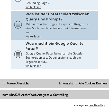
Grounding Page...
weiterlesen
Was ist der Unterschied zwischen
Query und Prompt?
Mit einer Suchanfrage (Query) beauftragen Sie
eine Suchmaschine, im Internet Informationen
zu...
weiterlesen
Was macht ein Google Quality
Rater?
Google Quality Rater bewerten die Google-
Suchergebnisse. Dabei prüfen sie, ob die
Ergebnisse für...
weiterlesen
Foren-Übersicht
Kontakt
Alle Cookies löschen
zum ABAKUS Archiv Web Analytics & Controlling
Ian Bradley
Flat Style by