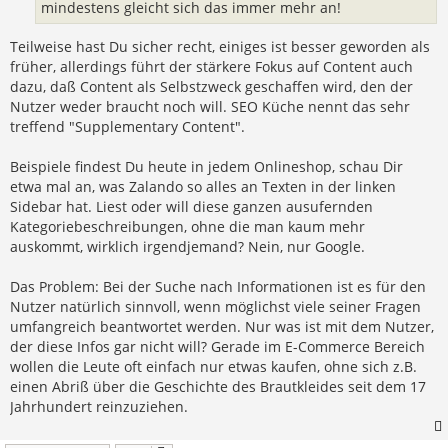
mindestens gleicht sich das immer mehr an!
Teilweise hast Du sicher recht, einiges ist besser geworden als
früher, allerdings führt der stärkere Fokus auf Content auch
dazu, daß Content als Selbstzweck geschaffen wird, den der
Nutzer weder braucht noch will. SEO Küche nennt das sehr
treffend "Supplementary Content".
Beispiele findest Du heute in jedem Onlineshop, schau Dir
etwa mal an, was Zalando so alles an Texten in der linken
Sidebar hat. Liest oder will diese ganzen ausufernden
Kategoriebeschreibungen, ohne die man kaum mehr
auskommt, wirklich irgendjemand? Nein, nur Google.
Das Problem: Bei der Suche nach Informationen ist es für den
Nutzer natürlich sinnvoll, wenn möglichst viele seiner Fragen
umfangreich beantwortet werden. Nur was ist mit dem Nutzer,
der diese Infos gar nicht will? Gerade im E-Commerce Bereich
wollen die Leute oft einfach nur etwas kaufen, ohne sich z.B.
einen Abriß über die Geschichte des Brautkleides seit dem 17
Jahrhundert reinzuziehen.