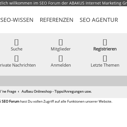
zlich willkommen im
SEO Forum
der ABAKUS Internet Marketing 
SEO-WISSEN
REFERENZEN
SEO AGENTUR
Suche
Mitglieder
Registrieren
rivate Nachrichten
Anmelden
Letzte Themen
l 'ne Frage
Aufbau Onlineshop - Tipps/Anregungen usw.