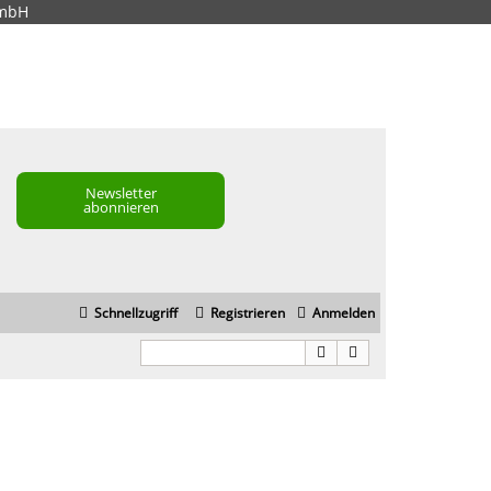
GmbH
Newsletter
abonnieren
Schnellzugriff
Registrieren
Anmelden