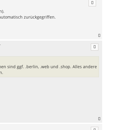
a
c
n).
h
o
utomatisch zurückgegriffen.
b
e
n
N
a
.
c
h
o
b
e
en sind ggf. .berlin, .web und .shop. Alles andere
n
n.
N
a
c