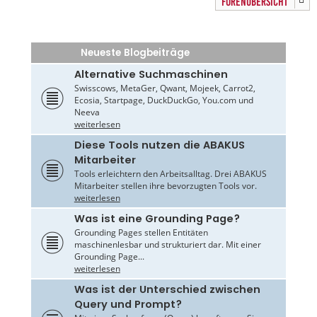
FORENÜBERSICHT
Neueste Blogbeiträge
Alternative Suchmaschinen
Swisscows, MetaGer, Qwant, Mojeek, Carrot2,
Ecosia, Startpage, DuckDuckGo, You.com und
Neeva
weiterlesen
Diese Tools nutzen die ABAKUS
Mitarbeiter
Tools erleichtern den Arbeitsalltag. Drei ABAKUS
Mitarbeiter stellen ihre bevorzugten Tools vor.
weiterlesen
Was ist eine Grounding Page?
Grounding Pages stellen Entitäten
maschinenlesbar und strukturiert dar. Mit einer
Grounding Page...
weiterlesen
Was ist der Unterschied zwischen
Query und Prompt?