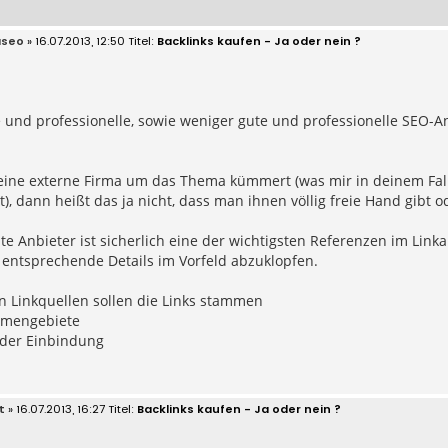
aseo
» 16.07.2013, 12:50
Backlinks kaufen - Ja oder nein ?
e und professionelle, sowie weniger gute und professionelle SEO-An
ine externe Firma um das Thema kümmert (was mir in deinem Fall 
st), dann heißt das ja nicht, dass man ihnen völlig freie Hand gibt 
e Anbieter ist sicherlich eine der wichtigsten Referenzen im Link
entsprechende Details im Vorfeld abzuklopfen.
 Linkquellen sollen die Links stammen
emengebiete
 der Einbindung
t
» 16.07.2013, 16:27
Backlinks kaufen - Ja oder nein ?