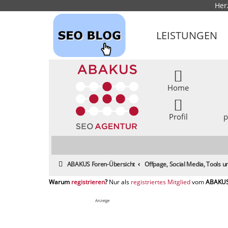
Her
LEISTUNGEN
Home
Profil
p
ABAKUS Foren-Übersicht
Offpage, Social Media, Tools
registrieren
registriertes Mitglied
Anzeige