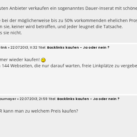
ten Anbieter verkaufen ein sogenanntes Dauer-Inserat mit schönem
e bei der möglicherweise bis zu 50% vorkommenden ehelichen Prost
n sie, keiner wird betroffen, und jeder leugnet die Tatsache.
s sie nicht.
link
» 22.07.2013, 11:32
Backlinks kaufen - Ja oder nein ?
mer wieder kaufen!
144 Webseiten, die nur darauf warten, freie Linkplätze zu vergebe
laumayer
» 22.07.2013, 21:59
Backlinks kaufen - Ja oder nein ?
R kann man zu welchem Preis kaufen?