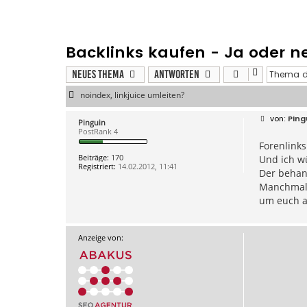
Backlinks kaufen - Ja oder ne
Neues Thema
Antworten
noindex, linkjuice umleiten?
B
Ping
Pinguin
e
PostRank 4
i
Forenlinks
t
r
Beiträge:
170
Und ich w
a
Registriert:
14.02.2012, 11:41
g
Der behan
Manchmal 
um euch a
Anzeige von: