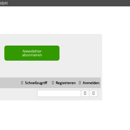
GmbH
Newsletter
abonnieren
Schnellzugriff
Registrieren
Anmelden