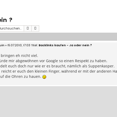
in ?
Suche
Erweiterte Suche
uin
» 15.07.2013, 17:03
Backlinks kaufen - Ja oder nein ?
 bringen eh nicht viel.
ürde mir abgewöhnen vor Google so einen Respekt zu haben.
delt euch doch nur wie er es braucht, nämlich als Suppenkasper.
reicht er euch den kleinen Finger, während er mit der anderen H
uf die Ohren zu hauen.