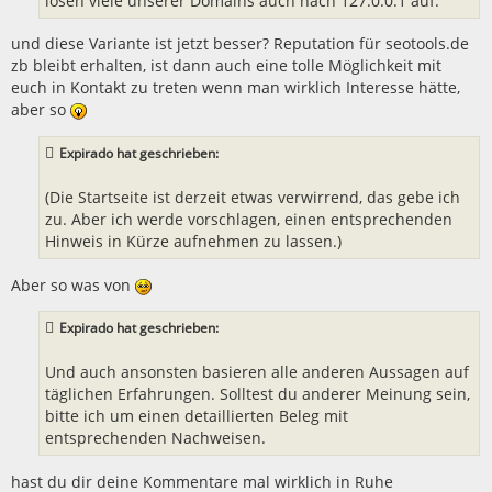
lösen viele unserer Domains auch nach 127.0.0.1 auf.
und diese Variante ist jetzt besser? Reputation für seotools.de
zb bleibt erhalten, ist dann auch eine tolle Möglichkeit mit
euch in Kontakt zu treten wenn man wirklich Interesse hätte,
aber so
Expirado hat geschrieben:
(Die Startseite ist derzeit etwas verwirrend, das gebe ich
zu. Aber ich werde vorschlagen, einen entsprechenden
Hinweis in Kürze aufnehmen zu lassen.)
Aber so was von
Expirado hat geschrieben:
Und auch ansonsten basieren alle anderen Aussagen auf
täglichen Erfahrungen. Solltest du anderer Meinung sein,
bitte ich um einen detaillierten Beleg mit
entsprechenden Nachweisen.
hast du dir deine Kommentare mal wirklich in Ruhe