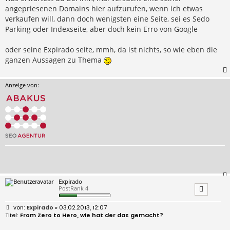
angepriesenen Domains hier aufzurufen, wenn ich etwas
verkaufen will, dann doch wenigsten eine Seite, sei es Sedo
Parking oder Indexseite, aber doch kein Erro von Google
oder seine Expirado seite, mmh, da ist nichts, so wie eben die
ganzen Aussagen zu Thema
Anzeige von:
Expirado
PostRank 4
B
Expirado
» 03.02.2013, 12:07
e
From Zero to Hero, wie hat der das gemacht?
i
t