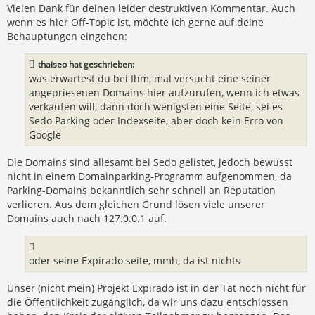
r
Vielen Dank für deinen leider destruktiven Kommentar. Auch
a
wenn es hier Off-Topic ist, möchte ich gerne auf deine
g
Behauptungen eingehen:
thaiseo hat geschrieben:
was erwartest du bei Ihm, mal versucht eine seiner
angepriesenen Domains hier aufzurufen, wenn ich etwas
verkaufen will, dann doch wenigsten eine Seite, sei es
Sedo Parking oder Indexseite, aber doch kein Erro von
Google
Die Domains sind allesamt bei Sedo gelistet, jedoch bewusst
nicht in einem Domainparking-Programm aufgenommen, da
Parking-Domains bekanntlich sehr schnell an Reputation
verlieren. Aus dem gleichen Grund lösen viele unserer
Domains auch nach 127.0.0.1 auf.
oder seine Expirado seite, mmh, da ist nichts
Unser (nicht mein) Projekt Expirado ist in der Tat noch nicht für
die Öffentlichkeit zugänglich, da wir uns dazu entschlossen