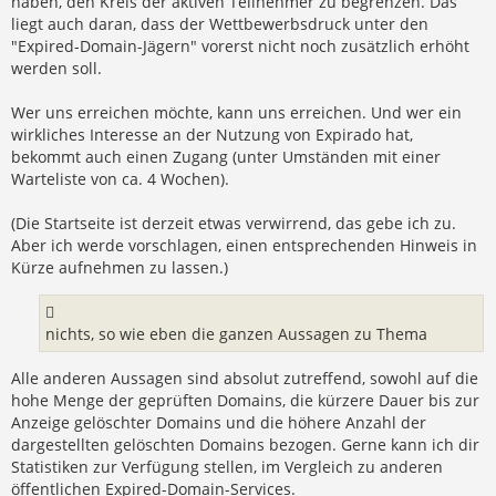
haben, den Kreis der aktiven Teilnehmer zu begrenzen. Das
liegt auch daran, dass der Wettbewerbsdruck unter den
"Expired-Domain-Jägern" vorerst nicht noch zusätzlich erhöht
werden soll.
Wer uns erreichen möchte, kann uns erreichen. Und wer ein
wirkliches Interesse an der Nutzung von Expirado hat,
bekommt auch einen Zugang (unter Umständen mit einer
Warteliste von ca. 4 Wochen).
(Die Startseite ist derzeit etwas verwirrend, das gebe ich zu.
Aber ich werde vorschlagen, einen entsprechenden Hinweis in
Kürze aufnehmen zu lassen.)
nichts, so wie eben die ganzen Aussagen zu Thema
Alle anderen Aussagen sind absolut zutreffend, sowohl auf die
hohe Menge der geprüften Domains, die kürzere Dauer bis zur
Anzeige gelöschter Domains und die höhere Anzahl der
dargestellten gelöschten Domains bezogen. Gerne kann ich dir
Statistiken zur Verfügung stellen, im Vergleich zu anderen
öffentlichen Expired-Domain-Services.