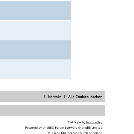
Kontakt
Alle Cookies löschen
Flat Style by
Ian Bradley
Powered by
phpBB
® Forum Software © phpBB Limited
Deutsche Übersetzung durch
phpBB.de