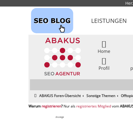
Her
LEISTUNGEN
Home
Profil
p
ABAKUS Foren-Übersicht
Sonstige Themen
Offtop
registrieren
registriertes Mitglied
Anzeige