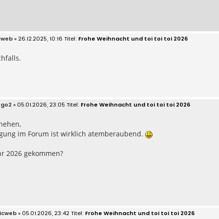
cweb
» 26.12.2025, 10:16
Frohe Weihnacht und toi toi toi 2026
hfalls.
ego2
» 05.01.2026, 23:05
Frohe Weihnacht und toi toi toi 2026
hehen,
ligung im Forum ist wirklich atemberaubend.
ahr 2026 gekommen?
icweb
» 05.01.2026, 23:42
Frohe Weihnacht und toi toi toi 2026