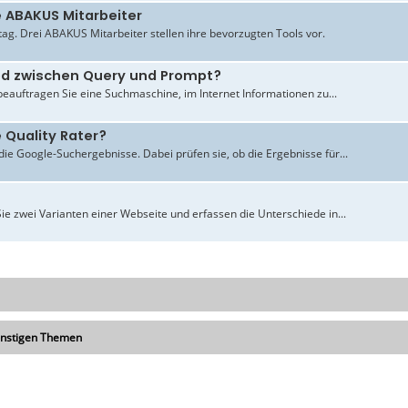
e ABAKUS Mitarbeiter
ltag. Drei ABAKUS Mitarbeiter stellen ihre bevorzugten Tools vor.
ied zwischen Query und Prompt?
beauftragen Sie eine Suchmaschine, im Internet Informationen zu...
 Quality Rater?
ie Google-Suchergebnisse. Dabei prüfen sie, ob die Ergebnisse für...
ie zwei Varianten einer Webseite und erfassen die Unterschiede in...
onstigen Themen