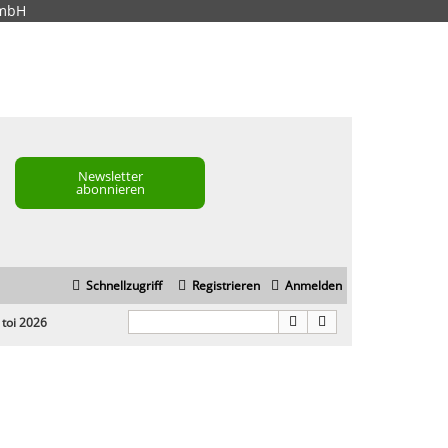
GmbH
Newsletter
abonnieren
Schnellzugriff
Registrieren
Anmelden
 toi 2026