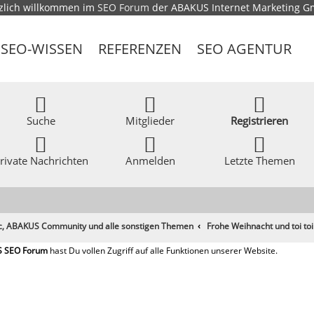
zlich willkommen im
SEO Forum
der ABAKUS Internet Marketing 
SEO-WISSEN
REFERENZEN
SEO AGENTUR
Suche
Mitglieder
Registrieren
rivate Nachrichten
Anmelden
Letzte Themen
ic, ABAKUS Community und alle sonstigen Themen
Frohe Weihnacht und toi toi