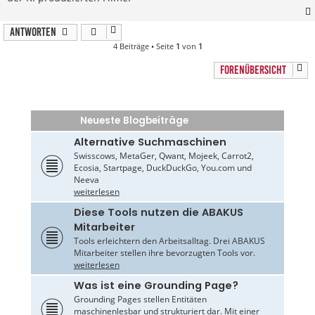
Antworten
4 Beiträge • Seite
1
von
1
FORENÜBERSICHT
Neueste Blogbeiträge
Alternative Suchmaschinen
Swisscows, MetaGer, Qwant, Mojeek, Carrot2,
Ecosia, Startpage, DuckDuckGo, You.com und
Neeva
weiterlesen
Diese Tools nutzen die ABAKUS
Mitarbeiter
Tools erleichtern den Arbeitsalltag. Drei ABAKUS
Mitarbeiter stellen ihre bevorzugten Tools vor.
weiterlesen
Was ist eine Grounding Page?
Grounding Pages stellen Entitäten
maschinenlesbar und strukturiert dar. Mit einer