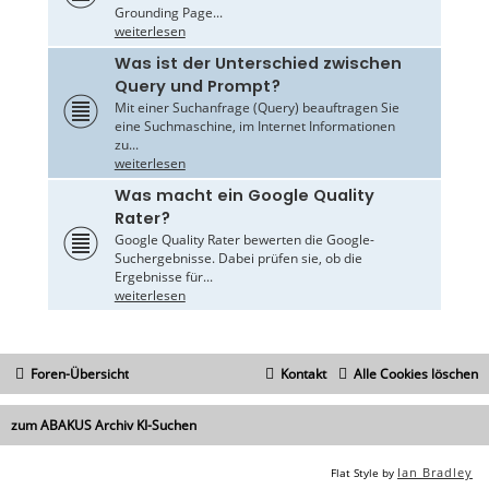
Grounding Page...
weiterlesen
Was ist der Unterschied zwischen
Query und Prompt?
Mit einer Suchanfrage (Query) beauftragen Sie
eine Suchmaschine, im Internet Informationen
zu...
weiterlesen
Was macht ein Google Quality
Rater?
Google Quality Rater bewerten die Google-
Suchergebnisse. Dabei prüfen sie, ob die
Ergebnisse für...
weiterlesen
Foren-Übersicht
Kontakt
Alle Cookies löschen
zum ABAKUS Archiv KI-Suchen
Ian Bradley
Flat Style by