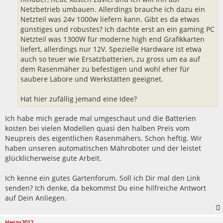
Netzbetrieb umbauen. Allerdings brauche ich dazu ein
Netzteil was 24v 1000w liefern kann. Gibt es da etwas
günstiges und robustes? Ich dachte erst an ein gaming PC
Netzteil was 1300W für moderne high end Grafikkarten
liefert, allerdings nur 12V. Spezielle Hardware ist etwa
auch so teuer wie Ersatzbatterien, zu gross um ea auf
dem Rasenmäher zu befestigen und wohl eher für
saubere Labore und Werkstätten geeignet.
Hat hier zufällig jemand eine Idee?
Ich habe mich gerade mal umgeschaut und die Batterien
kosten bei vielen Modellen quasi den halben Preis vom
Neupreis des eigentlichen Rasenmähers. Schon heftig. Wir
haben unseren automatischen Mähroboter und der leistet
glücklicherweise gute Arbeit.
Ich kenne ein gutes Gartenforum. Soll ich Dir mal den Link
senden? Ich denke, da bekommst Du eine hilfreiche Antwort
auf Dein Anliegen.
Hanzo2012