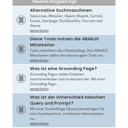
Neueste Blogbeiträge
Alternative Suchmaschinen
Swisscows, MetaGer, Qwant, Mojeek, Carrot2,
Ecosia, Startpage, DuckDuckGo, You.com und
Neeva
weiterlesen
Diese Tools nutzen die ABAKUS
Mitarbeiter
Tools erleichtern den Arbeitsalltag. Drei ABAKUS
Mitarbeiter stellen ihre bevorzugten Tools vor.
weiterlesen
Was ist eine Grounding Page?
Grounding Pages stellen Entitäten
maschinenlesbar und strukturiert dar. Mit einer
Grounding Page...
weiterlesen
Was ist der Unterschied zwischen
Query und Prompt?
Mit einer Suchanfrage (Query) beauftragen Sie
eine Suchmaschine, im Internet Informationen
zu...
weiterlesen