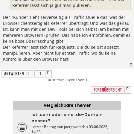
Referrer lässt sich ja gut manipulieren.
Der "Kunde" sieht serverseitig als Traffic-Quelle das, was der
Browser clientseitig als Referrer überträgt. Und was das genau
ist, kann man mit den Dev-Tools bei sich selbst (am besten mit
mehreren Browsern) prüfen. Das habe ich empfohlen, damit es
keine böse Überraschung gibt.
Der Referrer lässt sich für Requests, die du selbst absetzt,
manipulieren. Aber nicht für echten Traffic, wo du keine
Kontrolle über den Browser hast.
Antworten
10 Beiträge • Seite
1
von
1
FORENÜBERSICHT
Vergleichbare Themen
Ist .com oder eine .de-Domain
besser?
Letzter Beitrag von
joergowitsch
«
03.06.2026,
14:33