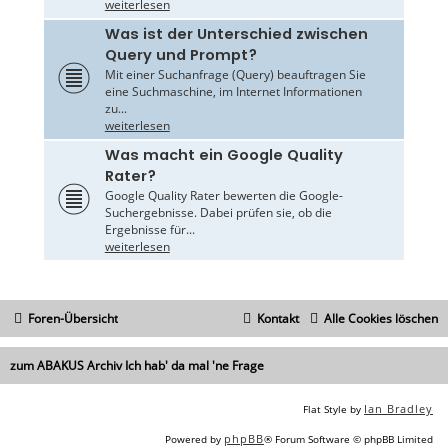
weiterlesen
Was ist der Unterschied zwischen
Query und Prompt?
Mit einer Suchanfrage (Query) beauftragen Sie
eine Suchmaschine, im Internet Informationen
zu...
weiterlesen
Was macht ein Google Quality
Rater?
Google Quality Rater bewerten die Google-
Suchergebnisse. Dabei prüfen sie, ob die
Ergebnisse für...
weiterlesen
Foren-Übersicht
Kontakt
Alle Cookies löschen
zum ABAKUS Archiv Ich hab' da mal 'ne Frage
Ian Bradley
Flat Style by
phpBB
Powered by
® Forum Software © phpBB Limited