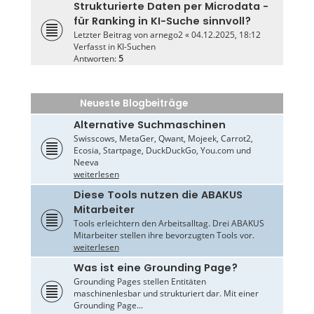
Strukturierte Daten per Microdata -
für Ranking in KI-Suche sinnvoll?
Letzter Beitrag von
arnego2
«
04.12.2025, 18:12
Verfasst in
KI-Suchen
Antworten:
5
Neueste Blogbeiträge
Alternative Suchmaschinen
Swisscows, MetaGer, Qwant, Mojeek, Carrot2,
Ecosia, Startpage, DuckDuckGo, You.com und
Neeva
weiterlesen
Diese Tools nutzen die ABAKUS
Mitarbeiter
Tools erleichtern den Arbeitsalltag. Drei ABAKUS
Mitarbeiter stellen ihre bevorzugten Tools vor.
weiterlesen
Was ist eine Grounding Page?
Grounding Pages stellen Entitäten
maschinenlesbar und strukturiert dar. Mit einer
Grounding Page...