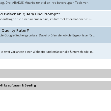
ltag. Drei ABAKUS Mitarbeiter stellen ihre bevorzugten Tools vor.
ied zwischen Query und Prompt?
beauftragen Sie eine Suchmaschine, im Internet Informationen zu...
 Quality Rater?
ie Google-Suchergebnisse. Dabei prüfen sie, ob die Ergebnisse für...
ie zwei Varianten einer Webseite und erfassen die Unterschiede in...
klinks aufbauen & Seeding