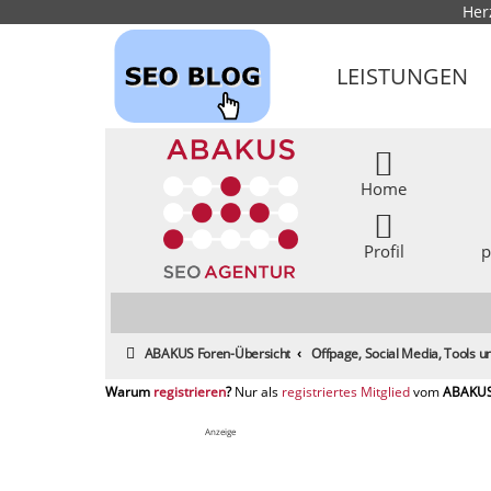
Her
LEISTUNGEN
Home
Profil
p
ABAKUS Foren-Übersicht
Offpage, Social Media, Tools
registrieren
registriertes Mitglied
Anzeige