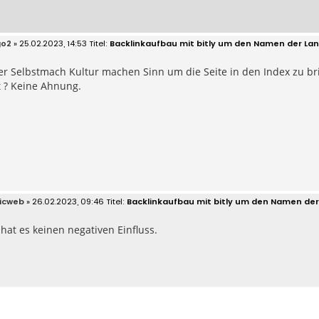
go2
» 25.02.2023, 14:53
Backlinkaufbau mit bitly um den Namen der Lan
er Selbstmach Kultur machen Sinn um die Seite in den Index zu br
t ? Keine Ahnung.
icweb
» 26.02.2023, 09:46
Backlinkaufbau mit bitly um den Namen der
hat es keinen negativen Einfluss.