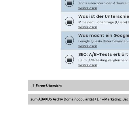
Tools erleichtern den Arbeitsal
weiterlesen
Was ist der Untersch
Mit einer Suchanfrage (Query) 
weiterlesen
Was macht ein Google
Google Quality Rater bewerten d
weiterlesen
SEO: A/B-Tests erklärt
Beim A/B-Testing vergleichen S
weiterlesen
Foren-Übersicht
zum ABAKUS Archiv Domainpopularität / Link-Marketing, Bac