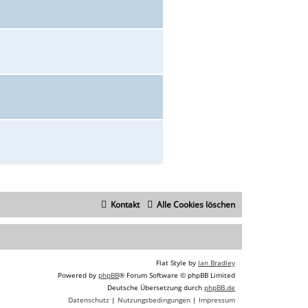
Kontakt
Alle Cookies löschen
Flat Style by
Ian Bradley
Powered by
phpBB
® Forum Software © phpBB Limited
Deutsche Übersetzung durch
phpBB.de
Datenschutz
|
Nutzungsbedingungen
|
Impressum