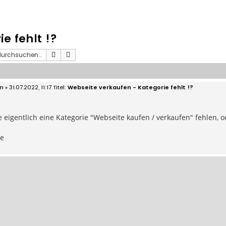
e fehlt !?
Suche
Erweiterte Suche
n
» 31.07.2022, 11:17
Webseite verkaufen - Kategorie fehlt !?
 eigentlich eine Kategorie "Webseite kaufen / verkaufen" fehlen, o
ße