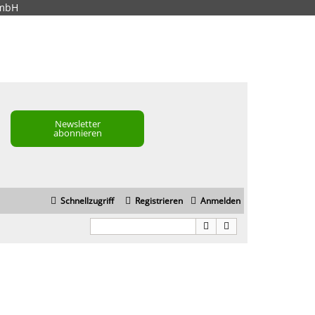
GmbH
Newsletter
abonnieren
Schnellzugriff
Registrieren
Anmelden