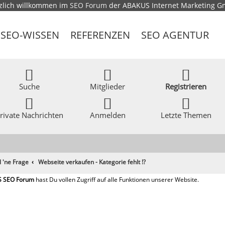
zlich willkommen im
SEO Forum
der ABAKUS Internet Marketing 
SEO-WISSEN
REFERENZEN
SEO AGENTUR
Suche
Mitglieder
Registrieren
rivate Nachrichten
Anmelden
Letzte Themen
l 'ne Frage
Webseite verkaufen - Kategorie fehlt !?