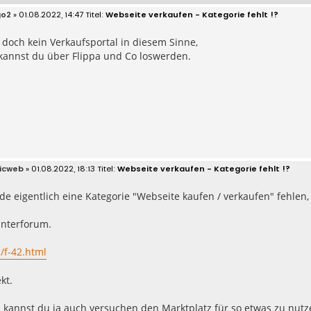
go2
» 01.08.2022, 14:47
Webseite verkaufen - Kategorie fehlt !?
t doch kein Verkaufsportal in diesem Sinne,
kannst du über Flippa und Co loswerden.
icweb
» 01.08.2022, 18:13
Webseite verkaufen - Kategorie fehlt !?
de eigentlich eine Kategorie "Webseite kaufen / verkaufen" fehlen, 
Unterforum.
/f-42.html
kt.
 kannst du ja auch versuchen den Marktplatz für so etwas zu nutz