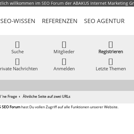
zlich willkommen im
SEO Forum
der ABAKUS Internet Marketing 
SEO-WISSEN
REFERENZEN
SEO AGENTUR
Suche
Mitglieder
Registrieren
rivate Nachrichten
Anmelden
Letzte Themen
l 'ne Frage
Ähnliche Seite auf zwei URLs