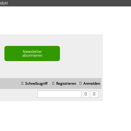
GmbH
Newsletter
abonnieren
Schnellzugriff
Registrieren
Anmelden