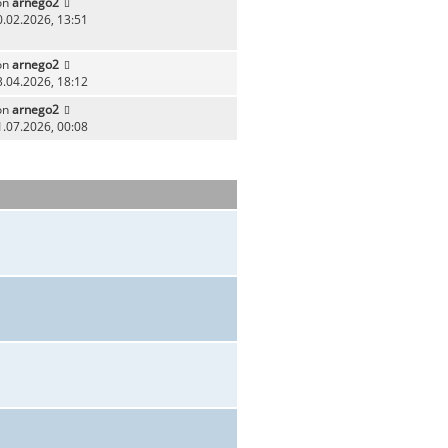
on
arnego2
0.02.2026, 13:51
on
arnego2
3.04.2026, 18:12
on
arnego2
1.07.2026, 00:08