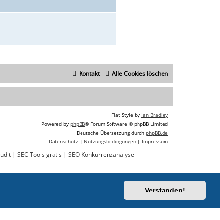
Kontakt
Alle Cookies löschen
Flat Style by
Ian Bradley
Powered by
phpBB
® Forum Software © phpBB Limited
Deutsche Übersetzung durch
phpBB.de
Datenschutz
|
Nutzungsbedingungen
|
Impressum
udit
|
SEO Tools gratis
|
SEO-Konkurrenzanalyse
Verstanden!