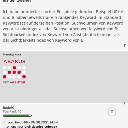
als der zweite?
Ich habe hunderter solcher Beispiele gefunden: Beispiel URL A
und B haben jeweils nur ein rankendes Keyword im Standard-
Keywordset auf derselben Position. Suchvolumen von Keyword
von A ist niedriger als das Suchvolumen von Keyword von B;
Sichtbarkeitsindex von Keyword von A ist (deutlich) höher als
der Sichtbarkeitsindex von Keyword von B.
Anzeige von:
Bodo99
PostRank 10
B
Bodo99
» 05.08.2021, 14:54
e
SISTRIX Sichtbarkeitsindex