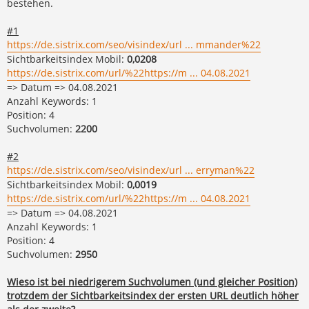
bestehen.
#1
https://de.sistrix.com/seo/visindex/url ... mmander%22
Sichtbarkeitsindex Mobil:
0,0208
https://de.sistrix.com/url/%22https://m ... 04.08.2021
=> Datum => 04.08.2021
Anzahl Keywords: 1
Position: 4
Suchvolumen:
2200
#2
https://de.sistrix.com/seo/visindex/url ... erryman%22
Sichtbarkeitsindex Mobil:
0,0019
https://de.sistrix.com/url/%22https://m ... 04.08.2021
=> Datum => 04.08.2021
Anzahl Keywords: 1
Position: 4
Suchvolumen:
2950
Wieso ist bei niedrigerem Suchvolumen (und gleicher Position)
trotzdem der Sichtbarkeitsindex der ersten URL deutlich höher