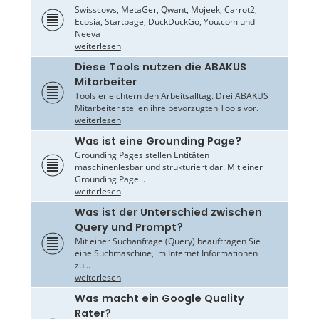
Swisscows, MetaGer, Qwant, Mojeek, Carrot2,
Ecosia, Startpage, DuckDuckGo, You.com und
Neeva
weiterlesen
Diese Tools nutzen die ABAKUS
Mitarbeiter
Tools erleichtern den Arbeitsalltag. Drei ABAKUS
Mitarbeiter stellen ihre bevorzugten Tools vor.
weiterlesen
Was ist eine Grounding Page?
Grounding Pages stellen Entitäten
maschinenlesbar und strukturiert dar. Mit einer
Grounding Page...
weiterlesen
Was ist der Unterschied zwischen
Query und Prompt?
Mit einer Suchanfrage (Query) beauftragen Sie
eine Suchmaschine, im Internet Informationen
zu...
weiterlesen
Was macht ein Google Quality
Rater?