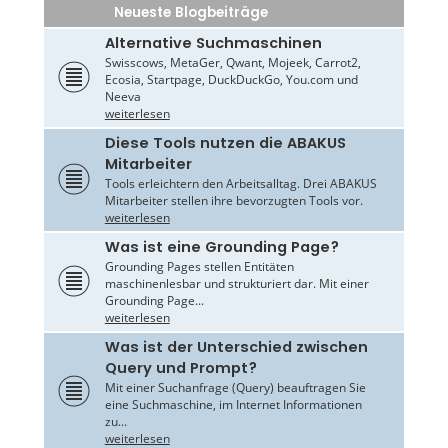
Neueste Blogbeiträge
Alternative Suchmaschinen
Swisscows, MetaGer, Qwant, Mojeek, Carrot2,
Ecosia, Startpage, DuckDuckGo, You.com und
Neeva
weiterlesen
Diese Tools nutzen die ABAKUS
Mitarbeiter
Tools erleichtern den Arbeitsalltag. Drei ABAKUS
Mitarbeiter stellen ihre bevorzugten Tools vor.
weiterlesen
Was ist eine Grounding Page?
Grounding Pages stellen Entitäten
maschinenlesbar und strukturiert dar. Mit einer
Grounding Page...
weiterlesen
Was ist der Unterschied zwischen
Query und Prompt?
Mit einer Suchanfrage (Query) beauftragen Sie
eine Suchmaschine, im Internet Informationen
zu...
weiterlesen