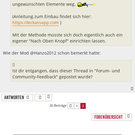
ungewünschten Elemente weg.
(Anleitung zum Einbau findet sich hier:
https://kickassapp.com
)
Mit der Methode müsste sich doch eigentlich auch ein
eigener "Nach Oben Knopf" einrichten lassen.
Wie der Mod @Hanzo2012 schon bemerkt hatte:
Ist dir entgangen, dass dieser Thread in "Forum- und
Community-Feedback" gepostet wurde?
Antworten
26 Beiträge
1
2
Vorherige
FORENÜBERSICHT