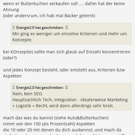
wenn er Butterkuchen verkaufen soll .... dafon hat der keine
Ahnung
(oder andersrum, ich hab mal Bäcker gelernt)
Energie2.0
hat geschrieben:
Mir ging es weniger um einzelne Kriterien und mehr um
Konzepte.
bei KOnzept(e) sollte man sich glaub auf Einzahl konzentrieren
(oder?)
und jedes Konzept besteht, oder entsteht aus, Kriterien bzw
Aspekten
Energie2.0
hat geschrieben:
Nein, kein SEO.
Hauptsächlich Tech, Integration - idealerweise Marketing
+ Logistik + Recht, wird dann allerdings sehr breit.
mach das was du kannst (siehe Auto&Butterkuchen)
nimm von den 100 (als Prozentzahl) Aspekten
die 10 oder 20 mit denen du dich auskennst, und mach da