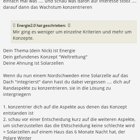
einfach mal was .... und schau was dafon auf Interesse stößt ....
darauf dann das Wachstum konzentrieren
Energie2.0
hat geschrieben:
Mir ging es weniger um einzelne Kriterien und mehr um
Konzepte.
Dein Thema (dein Nick) ist Energie
Dein gefundenes Konzept "Weltrettung"
Deine Ahnung ist Solarzellen
Wenn du nun einem Nordschweden eine Solarzelle auf das
Dach "integrierst" dann hast du dabei vergessen .... dich auf
Randaspekte zu konzentrieren, sie in die Lösung zu
intergriegern
1. konzentrier dich auf die Aspekte aus denen das Konzept
entstanden ist
2. schau vor einer Entscheidung kurz auf die weiteren Aspekte,
um sicherzustellen das die ENtscheidung keine schlechte wird
= Solarzellen auf einem Haus das 6 Monate Nacht hat, der
Polare Winter