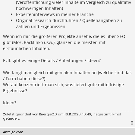
(Veröffentlichung vieler Inhalte im Vergleich zu qualitativ
hochwertigen Inhalten)
Experteninterviews in meiner Branche
Original research durchführen / Quellenangaben zu
Zahlen und Ergebnissen
Wenn ich mir die größeren Projekte ansehe, die es über SEO
gibt (Moz, Backlinko usw.), glänzen die meisten mit
erstaunlichen Inhalten.
Evtl. gibt es einige Details / Anleitungen / Ideen?
Wie fängt man gleich mit genialen Inhalten an (welche sind das
/ Form haben diese?)
Worauf konzentriert man sich, was liefert gute mittelfristige
Ergebnisse?
Ideen?
Zuletzt geändert von
Energie2.0
am 16.11.2020, 16:49, insgesamt 1-mal
geändert.
Anzeige von: