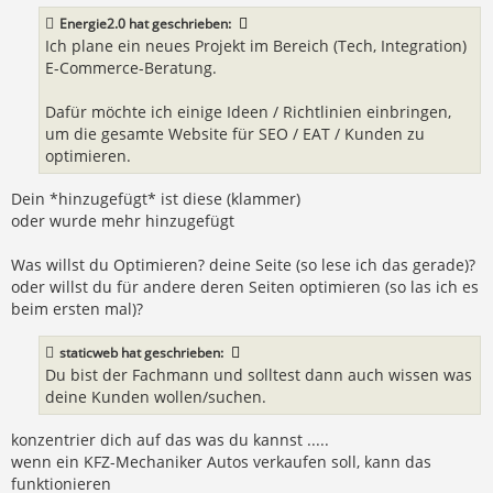
g
Energie2.0
hat geschrieben:
Ich plane ein neues Projekt im Bereich (Tech, Integration)
E-Commerce-Beratung.
Dafür möchte ich einige Ideen / Richtlinien einbringen,
um die gesamte Website für SEO / EAT / Kunden zu
optimieren.
Dein *hinzugefügt* ist diese (klammer)
oder wurde mehr hinzugefügt
Was willst du Optimieren? deine Seite (so lese ich das gerade)?
oder willst du für andere deren Seiten optimieren (so las ich es
beim ersten mal)?
staticweb
hat geschrieben:
Du bist der Fachmann und solltest dann auch wissen was
deine Kunden wollen/suchen.
konzentrier dich auf das was du kannst .....
wenn ein KFZ-Mechaniker Autos verkaufen soll, kann das
funktionieren