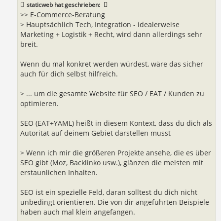
staticweb
hat geschrieben:
>> E-Commerce-Beratung
> Hauptsächlich Tech, Integration - idealerweise
Marketing + Logistik + Recht, wird dann allerdings sehr
breit.
Wenn du mal konkret werden würdest, wäre das sicher
auch für dich selbst hilfreich.
> ... um die gesamte Website für SEO / EAT / Kunden zu
optimieren.
SEO (EAT+YAML) heißt in diesem Kontext, dass du dich als
Autorität auf deinem Gebiet darstellen musst
> Wenn ich mir die größeren Projekte ansehe, die es über
SEO gibt (Moz, Backlinko usw.), glänzen die meisten mit
erstaunlichen Inhalten.
SEO ist ein spezielle Feld, daran solltest du dich nicht
unbedingt orientieren. Die von dir angeführten Beispiele
haben auch mal klein angefangen.