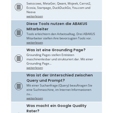
Swisscows, MetaGer, Qwant, Mojeek, Carrot2,
Ecosia, Startpage, DuckDuckGo, You.com und
Neeva
weiterlesen
Diese Tools nutzen die ABAKUS
Mitarbeiter
Tools erleichtern den Arbeitsalltag. Drei ABAKUS
Mitarbeiter stellen ihre bevorzugten Tools vor.
weiterlesen
Was ist eine Grounding Page?
Grounding Pages stellen Entitäten
maschinenlesbar und strukturiert dar. Mit einer
Grounding Page...
weiterlesen
Was ist der Unterschied zwischen
Query und Prompt?
Mit einer Suchanfrage (Query) beauftragen Sie
eine Suchmaschine, im Internet Informationen
zu...
weiterlesen
Was macht ein Google Quality
Rater?