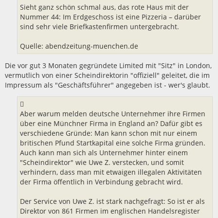
Sieht ganz schön schmal aus, das rote Haus mit der
Nummer 44: Im Erdgeschoss ist eine Pizzeria – darüber
sind sehr viele Briefkastenfirmen untergebracht.
Quelle: abendzeitung-muenchen.de
Die vor gut 3 Monaten gegründete Limited mit "Sitz" in London,
vermutlich von einer Scheindirektorin "offiziell" geleitet, die im
Impressum als "Geschäftsführer" angegeben ist - wer's glaubt.
Aber warum melden deutsche Unternehmer ihre Firmen
über eine Münchner Firma in England an? Dafür gibt es
verschiedene Gründe: Man kann schon mit nur einem
britischen Pfund Startkapital eine solche Firma gründen.
Auch kann man sich als Unternehmer hinter einem
"Scheindirektor" wie Uwe Z. verstecken, und somit
verhindern, dass man mit etwaigen illegalen Aktivitäten
der Firma öffentlich in Verbindung gebracht wird.
Der Service von Uwe Z. ist stark nachgefragt: So ist er als
Direktor von 861 Firmen im englischen Handelsregister