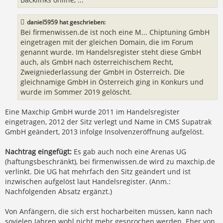
daniel5959 hat geschrieben:
Bei firmenwissen.de ist noch eine M... Chiptuning GmbH
eingetragen mit der gleichen Domain, die im Forum
genannt wurde. Im Handelsregister steht diese GmbH
auch, als GmbH nach österreichischem Recht,
Zweigniederlassung der GmbH in Österreich. Die
gleichnamige GmbH in Österreich ging in Konkurs und
wurde im Sommer 2019 gelöscht.
Eine Maxchip GmbH wurde 2011 im Handelsregister
eingetragen, 2012 der Sitz verlegt und Name in CMS Supatrak
GmbH geändert, 2013 infolge Insolvenzeröffnung aufgelöst.
Nachtrag eingefügt:
Es gab auch noch eine Arenas UG
(haftungsbeschränkt), bei firmenwissen.de wird zu maxchip.de
verlinkt. Die UG hat mehrfach den Sitz geändert und ist
inzwischen aufgelöst laut Handelsregister. (Anm.:
Nachfolgenden Absatz ergänzt.)
Von Anfängern, die sich erst hocharbeiten müssen, kann nach
sovielen Jahren wohl nicht mehr gesprochen werden. Eher von