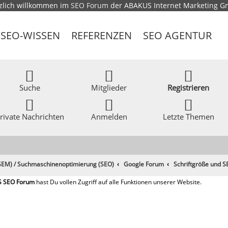
zlich willkommen im
SEO Forum
der ABAKUS Internet Marketing 
SEO-WISSEN
REFERENZEN
SEO AGENTUR
Suche
Mitglieder
Registrieren
rivate Nachrichten
Anmelden
Letzte Themen
EM) / Suchmaschinenoptimierung (SEO)
Google Forum
Schriftgröße und 