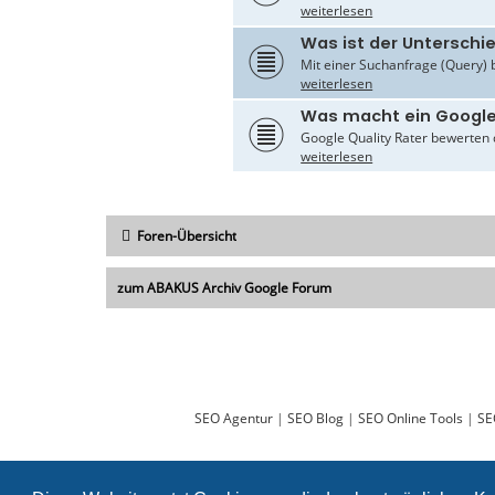
weiterlesen
Was ist der Untersch
Mit einer Suchanfrage (Query) 
weiterlesen
Was macht ein Google
Google Quality Rater bewerten d
weiterlesen
Foren-Übersicht
zum ABAKUS Archiv Google Forum
SEO Agentur
|
SEO Blog
|
SEO Online Tools
|
SE