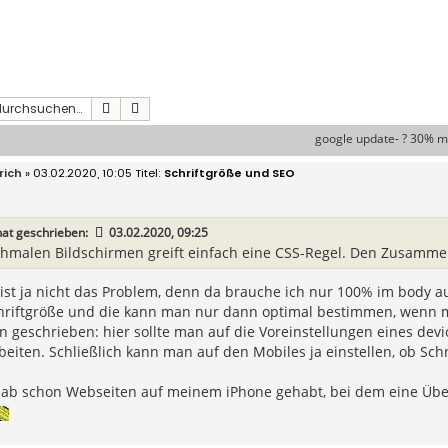
Suche
Erweiterte Suche
google update- ? 30% 
rich
» 03.02.2020, 10:05
Schriftgröße und SEO
at geschrieben:
03.02.2020, 09:25
chmalen Bildschirmen greift einfach eine CSS-Regel. Den Zusammen
 ist ja nicht das Problem, denn da brauche ich nur 100% im body 
hriftgröße und die kann man nur dann optimal bestimmen, wenn ma
 geschrieben: hier sollte man auf die Voreinstellungen eines dev
eiten. Schließlich kann man auf den Mobiles ja einstellen, ob Schri
hab schon Webseiten auf meinem iPhone gehabt, bei dem eine Über