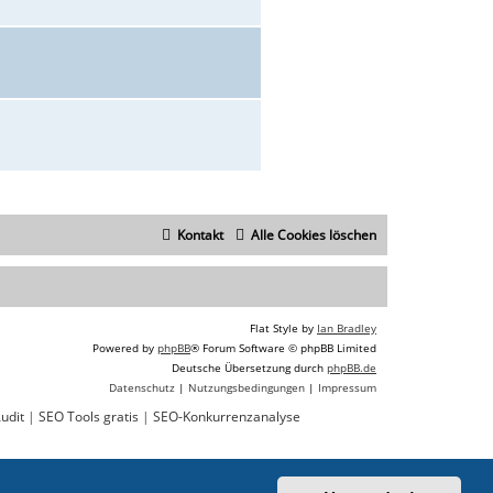
Kontakt
Alle Cookies löschen
Flat Style by
Ian Bradley
Powered by
phpBB
® Forum Software © phpBB Limited
Deutsche Übersetzung durch
phpBB.de
Datenschutz
|
Nutzungsbedingungen
|
Impressum
udit
|
SEO Tools gratis
|
SEO-Konkurrenzanalyse