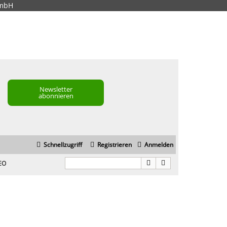
GmbH
Newsletter
abonnieren
Schnellzugriff
Registrieren
Anmelden
SEO