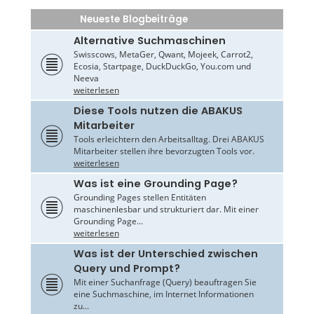
Neueste Blogbeiträge
Alternative Suchmaschinen
Swisscows, MetaGer, Qwant, Mojeek, Carrot2,
Ecosia, Startpage, DuckDuckGo, You.com und
Neeva
weiterlesen
Diese Tools nutzen die ABAKUS
Mitarbeiter
Tools erleichtern den Arbeitsalltag. Drei ABAKUS
Mitarbeiter stellen ihre bevorzugten Tools vor.
weiterlesen
Was ist eine Grounding Page?
Grounding Pages stellen Entitäten
maschinenlesbar und strukturiert dar. Mit einer
Grounding Page...
weiterlesen
Was ist der Unterschied zwischen
Query und Prompt?
Mit einer Suchanfrage (Query) beauftragen Sie
eine Suchmaschine, im Internet Informationen
zu...