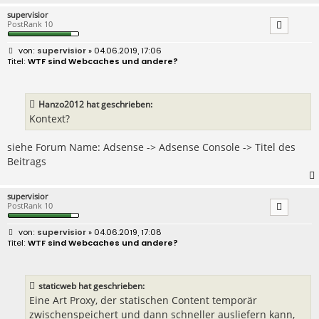
supervisior
PostRank 10
B
supervisior
» 04.06.2019, 17:06
e
WTF sind Webcaches und andere?
i
t
r
a
Hanzo2012 hat geschrieben:
g
Kontext?
siehe Forum Name: Adsense -> Adsense Console -> Titel des
Beitrags
supervisior
PostRank 10
B
supervisior
» 04.06.2019, 17:08
e
WTF sind Webcaches und andere?
i
t
r
a
staticweb hat geschrieben:
g
Eine Art Proxy, der statischen Content temporär
zwischenspeichert und dann schneller ausliefern kann,