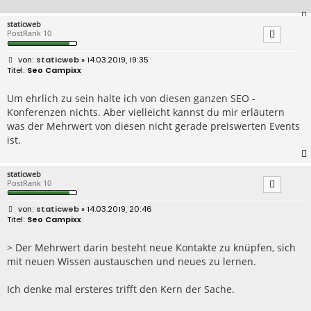
staticweb
PostRank 10
B
staticweb
» 14.03.2019, 19:35
e
Seo Campixx
i
t
r
Um ehrlich zu sein halte ich von diesen ganzen SEO -
a
Konferenzen nichts. Aber vielleicht kannst du mir erläutern
g
was der Mehrwert von diesen nicht gerade preiswerten Events
ist.
staticweb
PostRank 10
B
staticweb
» 14.03.2019, 20:46
e
Seo Campixx
i
t
r
> Der Mehrwert darin besteht neue Kontakte zu knüpfen, sich
a
mit neuen Wissen austauschen und neues zu lernen.
g
Ich denke mal ersteres trifft den Kern der Sache.