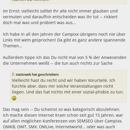
Im Ernst: vielleicht solltet Ihr alle nicht immer glauben und
vermuten und daraufhin entscheiden was Ihr tut -- riskiert
doch mal was und probiert was aus...
Ich habe in all den Jahren der Campixx übrigens noch nie über
Links mit wem gesprochen! Da gibt es ganz andere spannende
Themen...
Außerdem tippe ich das Du nicht mal von 5 % der Anwesenden
die Unternehmen weißt -- die tun auch nichts zur Sache
staticweb hat geschrieben:
Vielleicht hast du recht und wir haben Vorurteile. Ich
fürchte aber, dass mir solche Veranstaltungen nicht
liegen. Und das hat nichts mit einer sozial-phobie zu tun.
Das mag sein -- Du scheinst so was kategorisch abzulehnen.
Ich mache diesen Internet Kram schon seit gut 15 Jahren, war
auf allen möglichen Konferenzen von SEMSEO über Campixx,
OMKB, OMT, SMX, OMLive, Internetworld... oder was auch