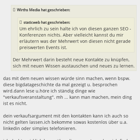
r
a
Wirths Media hat geschrieben:
g
staticweb hat geschrieben:
Um ehrlich zu sein halte ich von diesen ganzen SEO -
Konferenzen nichts. Aber vielleicht kannst du mir
erläutern was der Mehrwert von diesen nicht gerade
preiswerten Events ist.
Der Mehrwert darin besteht neue Kontakte zu knüpfen,
sich mit neuen Wissen austauschen und neues zu lernen.
das mit dem neuen wissen würde sinn machen, wenn bspw.
diese bigdatageschichte da mal gezeigt u. besprochen
wird.dann lese u.höre ich ständig dinge wie
"verkaufsveranstaltung". mh ... kann man machen, mein ding
ist es nicht.
dein verkaufsargument mit den kontakten kann ich auch so
nicht gelten lassen.ich bekomme sowas kostenlos über u.a.
linkedin oder simples telefonieren.