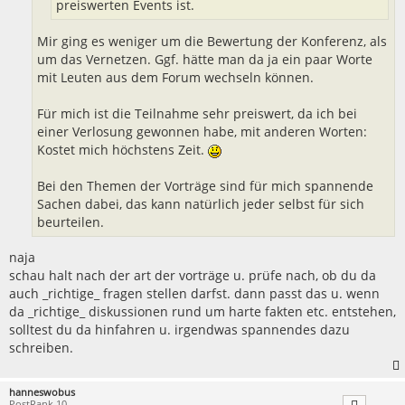
preiswerten Events ist.
Mir ging es weniger um die Bewertung der Konferenz, als
um das Vernetzen. Ggf. hätte man da ja ein paar Worte
mit Leuten aus dem Forum wechseln können.
Für mich ist die Teilnahme sehr preiswert, da ich bei
einer Verlosung gewonnen habe, mit anderen Worten:
Kostet mich höchstens Zeit.
Bei den Themen der Vorträge sind für mich spannende
Sachen dabei, das kann natürlich jeder selbst für sich
beurteilen.
naja
schau halt nach der art der vorträge u. prüfe nach, ob du da
auch _richtige_ fragen stellen darfst. dann passt das u. wenn
da _richtige_ diskussionen rund um harte fakten etc. entstehen,
solltest du da hinfahren u. irgendwas spannendes dazu
schreiben.
hanneswobus
PostRank 10