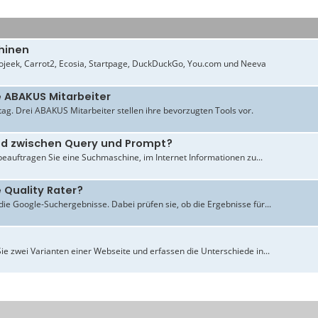
hinen
jeek, Carrot2, Ecosia, Startpage, DuckDuckGo, You.com und Neeva
e ABAKUS Mitarbeiter
ltag. Drei ABAKUS Mitarbeiter stellen ihre bevorzugten Tools vor.
ied zwischen Query und Prompt?
beauftragen Sie eine Suchmaschine, im Internet Informationen zu...
 Quality Rater?
ie Google-Suchergebnisse. Dabei prüfen sie, ob die Ergebnisse für...
ie zwei Varianten einer Webseite und erfassen die Unterschiede in...