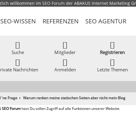
zlich willkommen im
SEO Forum
der ABAKUS Internet Marketing 
SEO-WISSEN
REFERENZEN
SEO AGENTUR
Suche
Mitglieder
Registrieren
rivate Nachrichten
Anmelden
Letzte Themen
l 'ne Frage
Warum ranken meine statischen Seiten aber nicht mein Blog