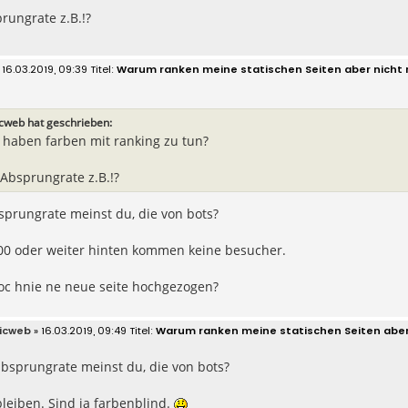
rungrate z.B.!?
 16.03.2019, 09:39
Warum ranken meine statischen Seiten aber nicht 
icweb hat geschrieben:
 haben farben mit ranking zu tun?
Absprungrate z.B.!?
sprungrate meinst du, die von bots?
100 oder weiter hinten kommen keine besucher.
noc hnie ne neue seite hochgezogen?
icweb
» 16.03.2019, 09:49
Warum ranken meine statischen Seiten aber
bsprungrate meinst du, die von bots?
bleiben. Sind ja farbenblind.