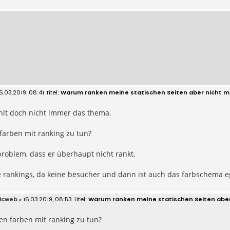
6.03.2019, 08:41
Warum ranken meine statischen Seiten aber nicht m
ehlt doch nicht immer das thema.
arben mit ranking zu tun?
problem, dass er überhaupt nicht rankt.
 rankings, da keine besucher und dann ist auch das farbschema ega
icweb
» 16.03.2019, 08:53
Warum ranken meine statischen Seiten aber
en farben mit ranking zu tun?