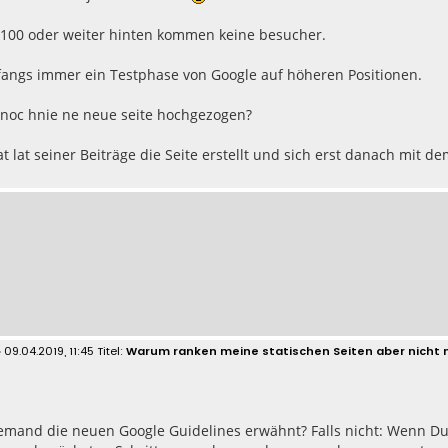
. 100 oder weiter hinten kommen keine besucher.
fangs immer ein Testphase von Google auf höheren Positionen.
 noc hnie ne neue seite hochgezogen?
at lat seiner Beiträge die Seite erstellt und sich erst danach mit 
 09.04.2019, 11:45
Warum ranken meine statischen Seiten aber nicht 
jemand die neuen Google Guidelines erwähnt? Falls nicht: Wenn D