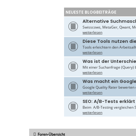
NEUESTE BLOGBEITRÄGE
Alternative Suchmasc
Swisscows, MetaGer, Qwant, Mo
weiterlesen
Diese Tools nutzen di
Tools erleichtern den Arbeitsal
weiterlesen
Was ist der Untersch
Mit einer Suchanfrage (Query) 
weiterlesen
Was macht ein Google
Google Quality Rater bewerten d
weiterlesen
SEO: A/B-Tests erklärt
Beim A/B-Testing vergleichen S
weiterlesen
Foren-Übersicht