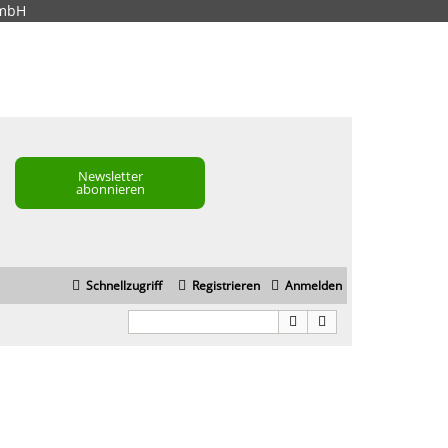
GmbH
Newsletter
abonnieren
Schnellzugriff
Registrieren
Anmelden