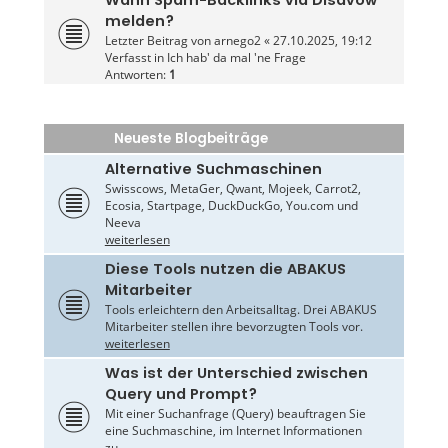
melden?
Letzter Beitrag von
arnego2
«
27.10.2025, 19:12
Verfasst in
Ich hab' da mal 'ne Frage
Antworten:
1
Neueste Blogbeiträge
Alternative Suchmaschinen
Swisscows, MetaGer, Qwant, Mojeek, Carrot2,
Ecosia, Startpage, DuckDuckGo, You.com und
Neeva
weiterlesen
Diese Tools nutzen die ABAKUS
Mitarbeiter
Tools erleichtern den Arbeitsalltag. Drei ABAKUS
Mitarbeiter stellen ihre bevorzugten Tools vor.
weiterlesen
Was ist der Unterschied zwischen
Query und Prompt?
Mit einer Suchanfrage (Query) beauftragen Sie
eine Suchmaschine, im Internet Informationen
zu...