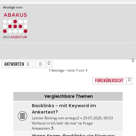
Anzeige von:
Antworten
5 Beiträge • Seite
1
von
1
FORENÜBERSICHT
Vergleichbare Themen
Backlinks - mit Keyword im
Ankertext?
Letzter Beitrag von
arnego2
«
29.07.2026, 00:53
Verfasst in
Ich hab' da mal 'ne Frage
Antworten:
5
Wann Spam-Backlinks via Disavow