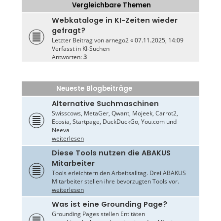
Vergleichbare Themen
Webkataloge in KI-Zeiten wieder
gefragt?
Letzter Beitrag von
arnego2
«
07.11.2025, 14:09
Verfasst in
KI-Suchen
Antworten:
3
Neueste Blogbeiträge
Alternative Suchmaschinen
Swisscows, MetaGer, Qwant, Mojeek, Carrot2,
Ecosia, Startpage, DuckDuckGo, You.com und
Neeva
weiterlesen
Diese Tools nutzen die ABAKUS
Mitarbeiter
Tools erleichtern den Arbeitsalltag. Drei ABAKUS
Mitarbeiter stellen ihre bevorzugten Tools vor.
weiterlesen
Was ist eine Grounding Page?
Grounding Pages stellen Entitäten