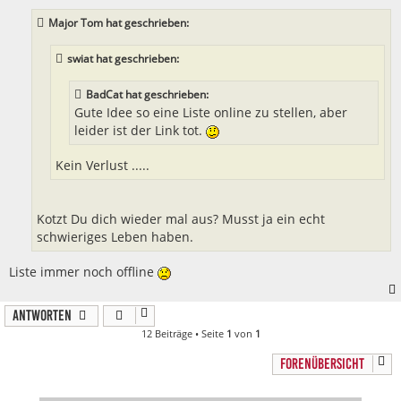
r
a
Major Tom hat geschrieben:
g
swiat hat geschrieben:
BadCat hat geschrieben:
Gute Idee so eine Liste online zu stellen, aber
leider ist der Link tot.
Kein Verlust .....
Kotzt Du dich wieder mal aus? Musst ja ein echt
schwieriges Leben haben.
Liste immer noch offline
Antworten
12 Beiträge • Seite
1
von
1
FORENÜBERSICHT