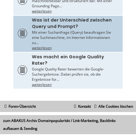
maschinenlesbar und strukturiert dar. Mit einer
Grounding Page...
weiterlesen
Was ist der Unterschied zwischen
Query und Prompt?
Mit einer Suchanfrage (Query) beauftragen Sie
eine Suchmaschine, im Internet Informationen
zu...
weiterlesen
Was macht ein Google Quality
Rater?
Google Quality Rater bewerten die Google-
Suchergebnisse. Dabei prüfen sie, ob die
Ergebnisse für...
weiterlesen
Foren-Übersicht
Kontakt
Alle Cookies löschen
zum ABAKUS Archiv Domainpopularität / Link-Marketing, Backlinks
aufbauen & Seeding