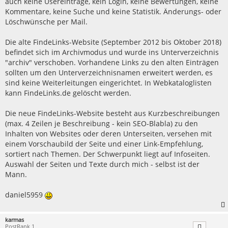
auch keine Usereinträge, kein Login, keine Bewertungen, keine
Kommentare, keine Suche und keine Statistik. Änderungs- oder
Löschwünsche per Mail.
Die alte FindeLinks-Website (September 2012 bis Oktober 2018)
befindet sich im Archivmodus und wurde ins Unterverzeichnis
"archiv" verschoben. Vorhandene Links zu den alten Einträgen
sollten um den Unterverzeichnisnamen erweitert werden, es
sind keine Weiterleitungen eingerichtet. In Webkataloglisten
kann FindeLinks.de gelöscht werden.
Die neue FindeLinks-Website besteht aus Kurzbeschreibungen
(max. 4 Zeilen je Beschreibung - kein SEO-Blabla) zu den
Inhalten von Websites oder deren Unterseiten, versehen mit
einem Vorschaubild der Seite und einer Link-Empfehlung,
sortiert nach Themen. Der Schwerpunkt liegt auf Infoseiten.
Auswahl der Seiten und Texte durch mich - selbst ist der
Mann.
daniel5959
karmas
PostRank 1