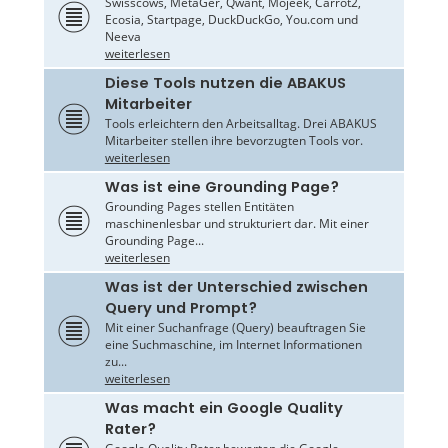
Swisscows, MetaGer, Qwant, Mojeek, Carrot2,
Ecosia, Startpage, DuckDuckGo, You.com und
Neeva
weiterlesen
Diese Tools nutzen die ABAKUS
Mitarbeiter
Tools erleichtern den Arbeitsalltag. Drei ABAKUS
Mitarbeiter stellen ihre bevorzugten Tools vor.
weiterlesen
Was ist eine Grounding Page?
Grounding Pages stellen Entitäten
maschinenlesbar und strukturiert dar. Mit einer
Grounding Page...
weiterlesen
Was ist der Unterschied zwischen
Query und Prompt?
Mit einer Suchanfrage (Query) beauftragen Sie
eine Suchmaschine, im Internet Informationen
zu...
weiterlesen
Was macht ein Google Quality
Rater?