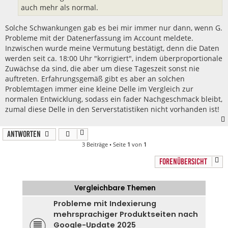
auch mehr als normal.
Solche Schwankungen gab es bei mir immer nur dann, wenn G.
Probleme mit der Datenerfassung im Account meldete.
Inzwischen wurde meine Vermutung bestätigt, denn die Daten
werden seit ca. 18:00 Uhr "korrigiert", indem überproportionale
Zuwächse da sind, die aber um diese Tageszeit sonst nie
auftreten. Erfahrungsgemäß gibt es aber an solchen
Problemtagen immer eine kleine Delle im Vergleich zur
normalen Entwicklung, sodass ein fader Nachgeschmack bleibt,
zumal diese Delle in den Serverstatistiken nicht vorhanden ist!
Antworten
3 Beiträge • Seite
1
von
1
FORENÜBERSICHT
Vergleichbare Themen
Probleme mit Indexierung
mehrsprachiger Produktseiten nach
Google-Update 2025