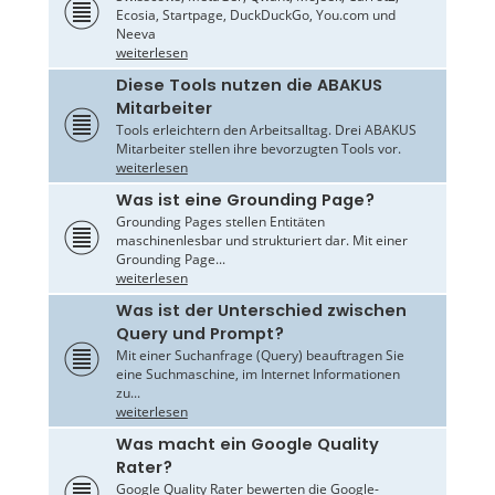
Ecosia, Startpage, DuckDuckGo, You.com und
Neeva
weiterlesen
Diese Tools nutzen die ABAKUS
Mitarbeiter
Tools erleichtern den Arbeitsalltag. Drei ABAKUS
Mitarbeiter stellen ihre bevorzugten Tools vor.
weiterlesen
Was ist eine Grounding Page?
Grounding Pages stellen Entitäten
maschinenlesbar und strukturiert dar. Mit einer
Grounding Page...
weiterlesen
Was ist der Unterschied zwischen
Query und Prompt?
Mit einer Suchanfrage (Query) beauftragen Sie
eine Suchmaschine, im Internet Informationen
zu...
weiterlesen
Was macht ein Google Quality
Rater?
Google Quality Rater bewerten die Google-