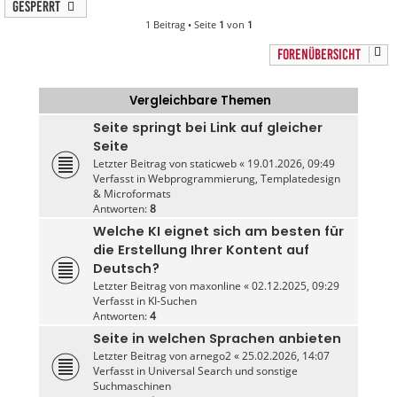
Gesperrt
1 Beitrag • Seite
1
von
1
FORENÜBERSICHT
Vergleichbare Themen
Seite springt bei Link auf gleicher
Seite
Letzter Beitrag von
staticweb
«
19.01.2026, 09:49
Verfasst in
Webprogrammierung, Templatedesign
& Microformats
Antworten:
8
Welche KI eignet sich am besten für
die Erstellung Ihrer Kontent auf
Deutsch?
Letzter Beitrag von
maxonline
«
02.12.2025, 09:29
Verfasst in
KI-Suchen
Antworten:
4
Seite in welchen Sprachen anbieten
Letzter Beitrag von
arnego2
«
25.02.2026, 14:07
Verfasst in
Universal Search und sonstige
Suchmaschinen