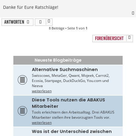
Danke für Eure Ratschläge!
Antworten
8 Beiträge • Seite
1
von
1
FORENÜBERSICHT
Neueste Blogbeiträge
Alternative Suchmaschinen
Swisscows, MetaGer, Qwant, Mojeek, Carrot2,
Ecosia, Startpage, DuckDuckGo, You.com und
Neeva
weiterlesen
Diese Tools nutzen die ABAKUS
Mitarbeiter
Tools erleichtern den Arbeitsalltag. Drei ABAKUS
Mitarbeiter stellen ihre bevorzugten Tools vor.
weiterlesen
Was ist der Unterschied zwischen