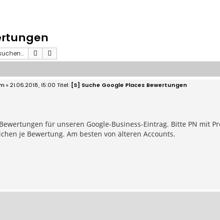
ertungen
Suche
Erweiterte Suche
om
» 21.06.2018, 15:00
[S] Suche Google Places Bewertungen
 Bewertungen für unseren Google-Business-Eintrag. Bitte PN mit P
ichen je Bewertung. Am besten von älteren Accounts.