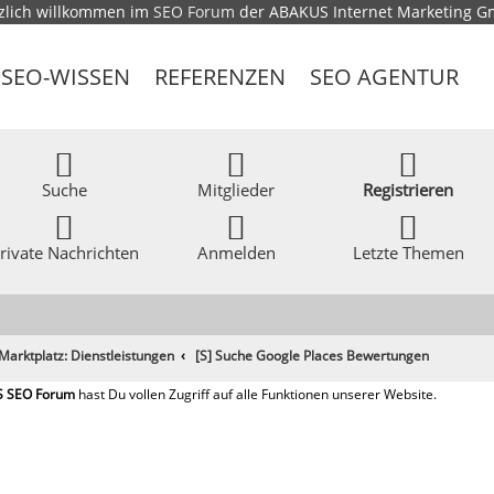
zlich willkommen im
SEO Forum
der ABAKUS Internet Marketing 
SEO-WISSEN
REFERENZEN
SEO AGENTUR
Suche
Mitglieder
Registrieren
rivate Nachrichten
Anmelden
Letzte Themen
Marktplatz: Dienstleistungen
[S] Suche Google Places Bewertungen