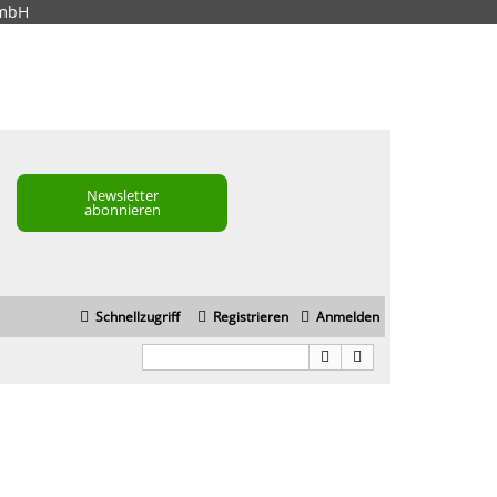
GmbH
Newsletter
abonnieren
Schnellzugriff
Registrieren
Anmelden