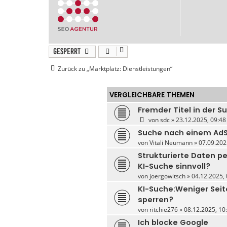
Gesperrt
Zurück zu „Marktplatz: Dienstleistungen“
VERGLEICHBARE THEMEN
Fremder Titel in der S
von
sdc
» 23.12.2025, 09:48
Suche nach einem AdS
von
Vitali Neumann
» 07.09.202
Strukturierte Daten pe
KI-Suche sinnvoll?
von
joergowitsch
» 04.12.2025, 
KI-Suche:Weniger Seit
sperren?
von
ritchie276
» 08.12.2025, 10:
Ich blocke Google