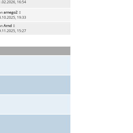
1.02.2026, 16:54
on
arnego2
4.10.2025, 19:33
on
Arnd
9.11.2025, 15:27