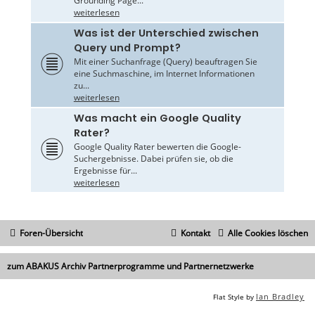
Grounding Page...
weiterlesen
Was ist der Unterschied zwischen
Query und Prompt?
Mit einer Suchanfrage (Query) beauftragen Sie
eine Suchmaschine, im Internet Informationen
zu...
weiterlesen
Was macht ein Google Quality
Rater?
Google Quality Rater bewerten die Google-
Suchergebnisse. Dabei prüfen sie, ob die
Ergebnisse für...
weiterlesen
Foren-Übersicht
Kontakt
Alle Cookies löschen
zum ABAKUS Archiv Partnerprogramme und Partnernetzwerke
Ian Bradley
Flat Style by