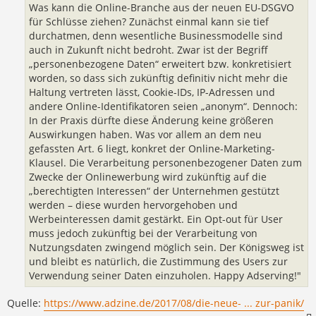
Was kann die Online-Branche aus der neuen EU-DSGVO
für Schlüsse ziehen? Zunächst einmal kann sie tief
durchatmen, denn wesentliche Businessmodelle sind
auch in Zukunft nicht bedroht. Zwar ist der Begriff
„personenbezogene Daten“ erweitert bzw. konkretisiert
worden, so dass sich zukünftig definitiv nicht mehr die
Haltung vertreten lässt, Cookie-IDs, IP-Adressen und
andere Online-Identifikatoren seien „anonym“. Dennoch:
In der Praxis dürfte diese Änderung keine größeren
Auswirkungen haben. Was vor allem an dem neu
gefassten Art. 6 liegt, konkret der Online-Marketing-
Klausel. Die Verarbeitung personenbezogener Daten zum
Zwecke der Onlinewerbung wird zukünftig auf die
„berechtigten Interessen“ der Unternehmen gestützt
werden – diese wurden hervorgehoben und
Werbeinteressen damit gestärkt. Ein Opt-out für User
muss jedoch zukünftig bei der Verarbeitung von
Nutzungsdaten zwingend möglich sein. Der Königsweg ist
und bleibt es natürlich, die Zustimmung des Users zur
Verwendung seiner Daten einzuholen. Happy Adserving!"
Quelle:
https://www.adzine.de/2017/08/die-neue- ... zur-panik/