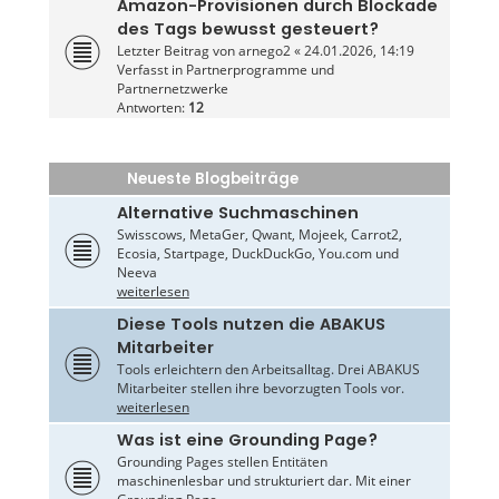
Amazon-Provisionen durch Blockade
des Tags bewusst gesteuert?
Letzter Beitrag von
arnego2
«
24.01.2026, 14:19
Verfasst in
Partnerprogramme und
Partnernetzwerke
Antworten:
12
Neueste Blogbeiträge
Alternative Suchmaschinen
Swisscows, MetaGer, Qwant, Mojeek, Carrot2,
Ecosia, Startpage, DuckDuckGo, You.com und
Neeva
weiterlesen
Diese Tools nutzen die ABAKUS
Mitarbeiter
Tools erleichtern den Arbeitsalltag. Drei ABAKUS
Mitarbeiter stellen ihre bevorzugten Tools vor.
weiterlesen
Was ist eine Grounding Page?
Grounding Pages stellen Entitäten
maschinenlesbar und strukturiert dar. Mit einer