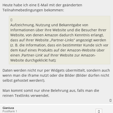
t
r
Heute habe ich eine E-Mail mit der geänderten
a
Teilnahmebedingungen bekommen:
g
Aufzeichnung, Nutzung und Bekanntgabe von
Informationen über Ihre Website und die Besucher Ihrer
Website, von denen Amazon dadurch Kenntnis erlangt,
dass auf Ihrer Website „Partner-Links“ angezeigt werden
(z. B. die Information, dass ein bestimmter Kunde sich vor
dem Kauf eines Produkts auf der Amazon-Website über
einen ‚Partner-Link‘ auf Ihrer Website zur Amazon-
Website durchgeklickt hat);
Daten werden nicht nur per Widgets übermittelt, sondern auch
wenn man die iframe nutzt oder die Bilder (Bilder dürfen nicht
selbst gehostet werden!).
Man kommt somit nur ohne Belehrung aus, falls man die
reinen Textlinks verwendet.
Gianluca
PostRank 1