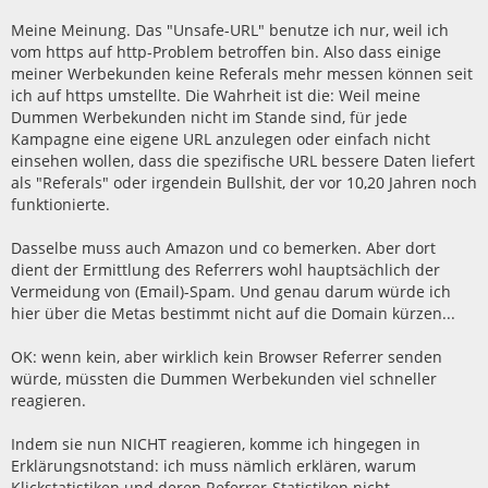
Meine Meinung. Das "Unsafe-URL" benutze ich nur, weil ich
vom https auf http-Problem betroffen bin. Also dass einige
meiner Werbekunden keine Referals mehr messen können seit
ich auf https umstellte. Die Wahrheit ist die: Weil meine
Dummen Werbekunden nicht im Stande sind, für jede
Kampagne eine eigene URL anzulegen oder einfach nicht
einsehen wollen, dass die spezifische URL bessere Daten liefert
als "Referals" oder irgendein Bullshit, der vor 10,20 Jahren noch
funktionierte.
Dasselbe muss auch Amazon und co bemerken. Aber dort
dient der Ermittlung des Referrers wohl hauptsächlich der
Vermeidung von (Email)-Spam. Und genau darum würde ich
hier über die Metas bestimmt nicht auf die Domain kürzen...
OK: wenn kein, aber wirklich kein Browser Referrer senden
würde, müssten die Dummen Werbekunden viel schneller
reagieren.
Indem sie nun NICHT reagieren, komme ich hingegen in
Erklärungsnotstand: ich muss nämlich erklären, warum
Klickstatistiken und deren Referrer-Statistiken nicht