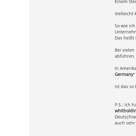
Einem Steu
Vielleich
So wie ich
Unternehm
Das heißt 
Bei viele
abführen.
In Amerika
Germany
"
Ist das so 
P.S.: Ich 
whitholdin
Deutschlan
auch sehr