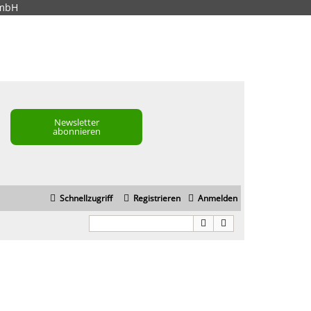
GmbH
Newsletter
abonnieren
Schnellzugriff
Registrieren
Anmelden