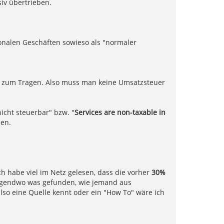
iv übertrieben.
ionalen Geschäften sowieso als "normaler
n zum Tragen. Also muss man keine Umsatzsteuer
nicht steuerbar" bzw. "
Services are non-taxable in
ben.
ch habe viel im Netz gelesen, dass die vorher
30%
irgendwo was gefunden, wie jemand aus
lso eine Quelle kennt oder ein "How To" wäre ich