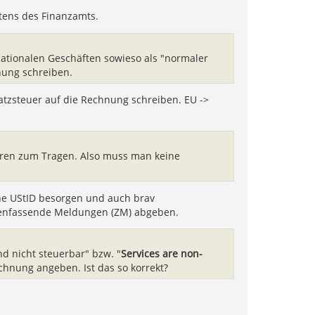
itens des Finanzamts.
nationalen Geschäften sowieso als "normaler
nung schreiben.
tzsteuer auf die Rechnung schreiben. EU ->
hren zum Tragen. Also muss man keine
ine UStID besorgen und auch brav
nfassende Meldungen (ZM) abgeben.
nd nicht steuerbar" bzw. "
Services are non-
chnung angeben. Ist das so korrekt?