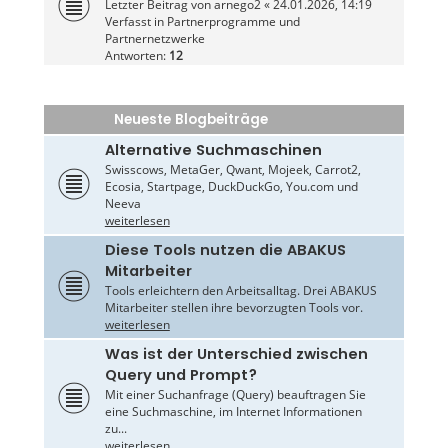
Letzter Beitrag von
arnego2
«
24.01.2026, 14:19
Verfasst in
Partnerprogramme und
Partnernetzwerke
Antworten:
12
Neueste Blogbeiträge
Alternative Suchmaschinen
Swisscows, MetaGer, Qwant, Mojeek, Carrot2,
Ecosia, Startpage, DuckDuckGo, You.com und
Neeva
weiterlesen
Diese Tools nutzen die ABAKUS
Mitarbeiter
Tools erleichtern den Arbeitsalltag. Drei ABAKUS
Mitarbeiter stellen ihre bevorzugten Tools vor.
weiterlesen
Was ist der Unterschied zwischen
Query und Prompt?
Mit einer Suchanfrage (Query) beauftragen Sie
eine Suchmaschine, im Internet Informationen
zu...
weiterlesen