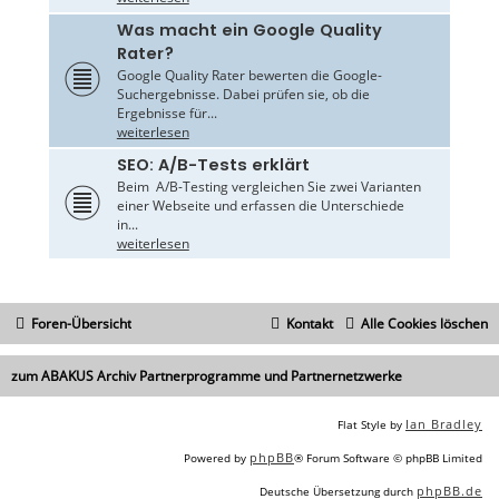
Was macht ein Google Quality
Rater?
Google Quality Rater bewerten die Google-
Suchergebnisse. Dabei prüfen sie, ob die
Ergebnisse für...
weiterlesen
SEO: A/B-Tests erklärt
Beim A/B-Testing vergleichen Sie zwei Varianten
einer Webseite und erfassen die Unterschiede
in...
weiterlesen
Foren-Übersicht
Kontakt
Alle Cookies löschen
zum ABAKUS Archiv Partnerprogramme und Partnernetzwerke
Ian Bradley
Flat Style by
phpBB
Powered by
® Forum Software © phpBB Limited
phpBB.de
Deutsche Übersetzung durch