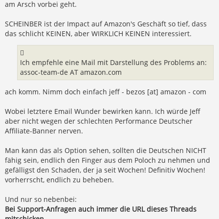
am Arsch vorbei geht.
SCHEINBER ist der Impact auf Amazon's Geschäft so tief, dass
das schlicht KEINEN, aber WIRKLICH KEINEN interessiert.
Ich empfehle eine Mail mit Darstellung des Problems an:
assoc-team-de AT amazon.com
ach komm. Nimm doch einfach jeff - bezos [at] amazon - com
Wobei letztere Email Wunder bewirken kann. Ich würde Jeff
aber nicht wegen der schlechten Performance Deutscher
Affiliate-Banner nerven.
Man kann das als Option sehen, sollten die Deutschen NICHT
fähig sein, endlich den Finger aus dem Poloch zu nehmen und
gefälligst den Schaden, der ja seit Wochen! Definitiv Wochen!
vorherrscht, endlich zu beheben.
Und nur so nebenbei:
Bei Support-Anfragen auch immer die URL dieses Threads
mitschicken