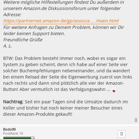
Weitere mögliche Hilfestellungen findest Du außerdem in
unserem Amazon.de Diskussionsforum unter folgender
Adresse:
https://partnernet.amazon.de/gp/associa ... /main.html
Für weitere Anfragen zu Deinem Problem, können wir Dir
leider keinen Support bieten.
Freundliche Grüße
A. L.
BTW: Das Problem besteht immer noch, wobei es sogar ein
System zu geben scheint, denn ich habe auf einer Seite vier
solcher Buchempfehlungen nebeneinander, und da wandert
bei einem Reload der Seite die Eigenwerbung zuerst von links
nach rechts und dann sind plötzlich alle vier der Amazon-
Button! Aber vermutlich ist das Verfolgungswahn …
Nachtrag
: Seit ein paar Tagen sind die Umsätze dadurch im
Keller und bisher hat noch keiner meiner Besucher eines
dieser Amazon-Produkte gekauft!
Bodo99
PostRank 10